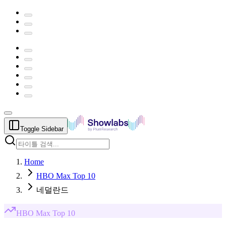
Toggle Sidebar
Home
HBO Max Top 10
네덜란드
HBO Max
Top 10