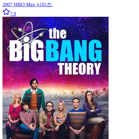
2007
·
HBO Max
·
시리즈
·
7.9