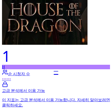
1
H
–
순 시청자 수
••••••
고급 분석에서 이용 가능
이 지표는 고급 분석에서 이용 가능합니다. 자세히 알아보려면
클릭하세요.