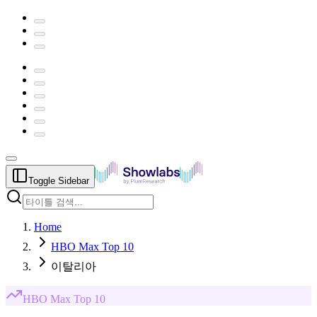
Toggle Sidebar
Home
HBO Max Top 10
이탈리아
HBO Max
Top 10