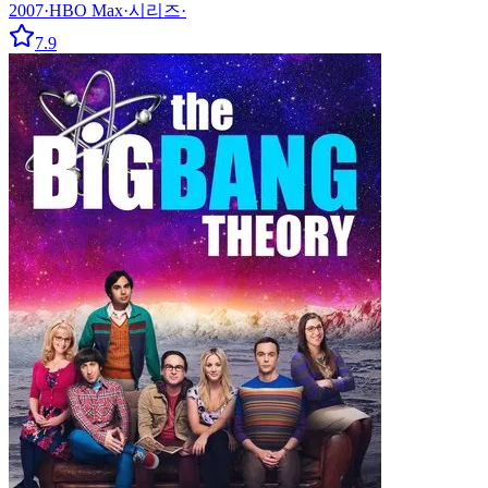
2007
·
HBO Max
·
시리즈
·
7.9