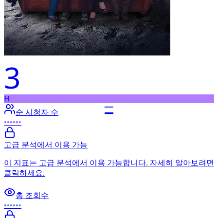
3
H
–
순 시청자 수
••••••
고급 분석에서 이용 가능
이 지표는 고급 분석에서 이용 가능합니다. 자세히 알아보려면
클릭하세요.
총 조회수
••••••