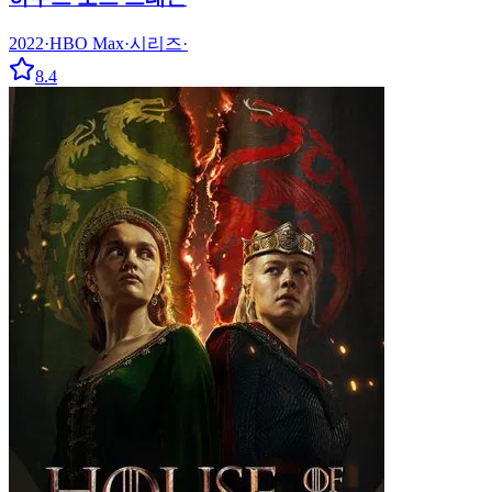
2022
·
HBO Max
·
시리즈
·
8.4