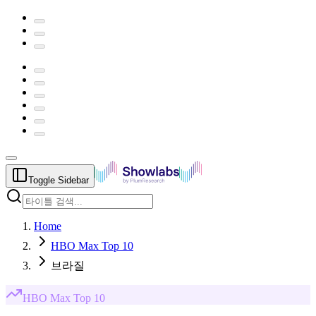
Toggle Sidebar
Home
HBO Max Top 10
브라질
HBO Max
Top 10