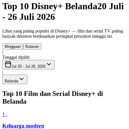
Top 10 Disney+ Belanda
20 Juli
- 26 Juli 2026
Lihat yang paling populer di Disney+ — film dan serial TV paling
banyak ditonton berdasarkan peringkat penonton minggu ini.
Mingguan
Bulanan
|
Tanggal dipilih
Jul 20 - Jul 26, 2026
|
Belanda
Top 10 Film dan Serial Disney+ di
Belanda
1
–
Keluarga modern