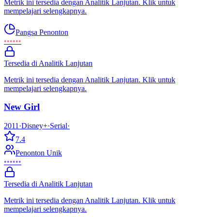
Metrik ini tersedia dengan Analitik Lanjutan. Klik untuk
mempelajari selengkapnya.
Pangsa Penonton
••••••
Tersedia di Analitik Lanjutan
Metrik ini tersedia dengan Analitik Lanjutan. Klik untuk
mempelajari selengkapnya.
New Girl
2011
·
Disney+
·
Serial
·
7.4
Penonton Unik
••••••
Tersedia di Analitik Lanjutan
Metrik ini tersedia dengan Analitik Lanjutan. Klik untuk
mempelajari selengkapnya.