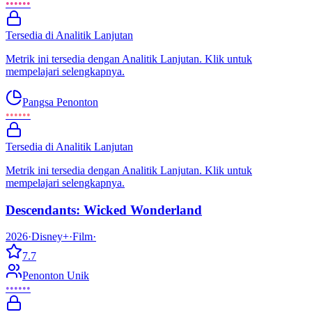
••••••
Tersedia di Analitik Lanjutan
Metrik ini tersedia dengan Analitik Lanjutan. Klik untuk
mempelajari selengkapnya.
Pangsa Penonton
••••••
Tersedia di Analitik Lanjutan
Metrik ini tersedia dengan Analitik Lanjutan. Klik untuk
mempelajari selengkapnya.
Descendants: Wicked Wonderland
2026
·
Disney+
·
Film
·
7.7
Penonton Unik
••••••