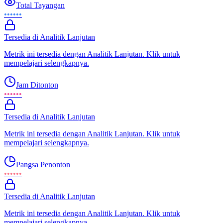
Total Tayangan
••••••
Tersedia di Analitik Lanjutan
Metrik ini tersedia dengan Analitik Lanjutan. Klik untuk
mempelajari selengkapnya.
Jam Ditonton
••••••
Tersedia di Analitik Lanjutan
Metrik ini tersedia dengan Analitik Lanjutan. Klik untuk
mempelajari selengkapnya.
Pangsa Penonton
••••••
Tersedia di Analitik Lanjutan
Metrik ini tersedia dengan Analitik Lanjutan. Klik untuk
mempelajari selengkapnya.