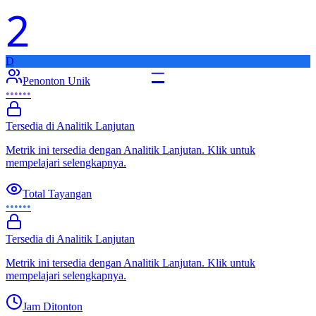
2
D
–
Penonton Unik
••••••
Tersedia di Analitik Lanjutan
Metrik ini tersedia dengan Analitik Lanjutan. Klik untuk
mempelajari selengkapnya.
Total Tayangan
••••••
Tersedia di Analitik Lanjutan
Metrik ini tersedia dengan Analitik Lanjutan. Klik untuk
mempelajari selengkapnya.
Jam Ditonton