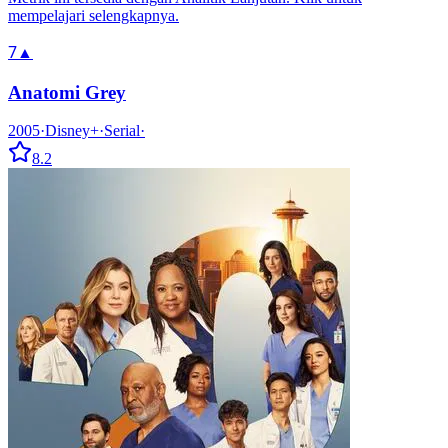
mempelajari selengkapnya.
7
▲
Anatomi Grey
2005
·
Disney+
·
Serial
·
8.2