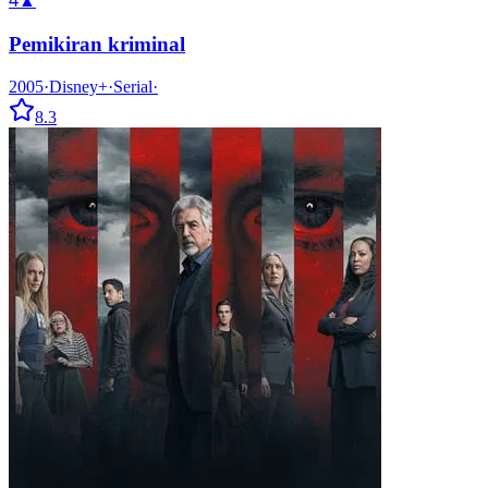
4
▲
Pemikiran kriminal
2005
·
Disney+
·
Serial
·
8.3