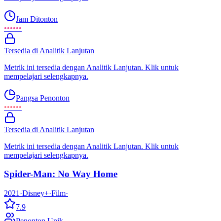
Jam Ditonton
••••••
Tersedia di Analitik Lanjutan
Metrik ini tersedia dengan Analitik Lanjutan. Klik untuk
mempelajari selengkapnya.
Pangsa Penonton
••••••
Tersedia di Analitik Lanjutan
Metrik ini tersedia dengan Analitik Lanjutan. Klik untuk
mempelajari selengkapnya.
Spider-Man: No Way Home
2021
·
Disney+
·
Film
·
7.9
Penonton Unik