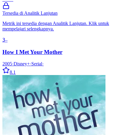
Tersedia di Analitik Lanjutan
Metrik ini tersedia dengan Analitik Lanjutan. Klik untuk
mempelajari selengkapnya.
3
–
How I Met Your Mother
2005
·
Disney+
·
Serial
·
8.1