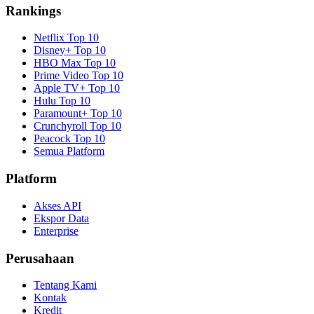
Rankings
Netflix
Top 10
Disney+
Top 10
HBO Max
Top 10
Prime Video
Top 10
Apple TV+
Top 10
Hulu
Top 10
Paramount+
Top 10
Crunchyroll
Top 10
Peacock
Top 10
Semua Platform
Platform
Akses API
Ekspor Data
Enterprise
Perusahaan
Tentang Kami
Kontak
Kredit