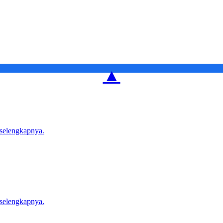
▲
 selengkapnya.
 selengkapnya.