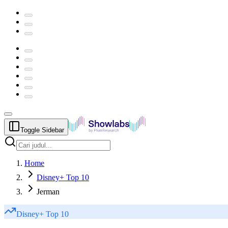
Toggle Sidebar
Home
Disney+ Top 10
Jerman
Disney+
Top 10