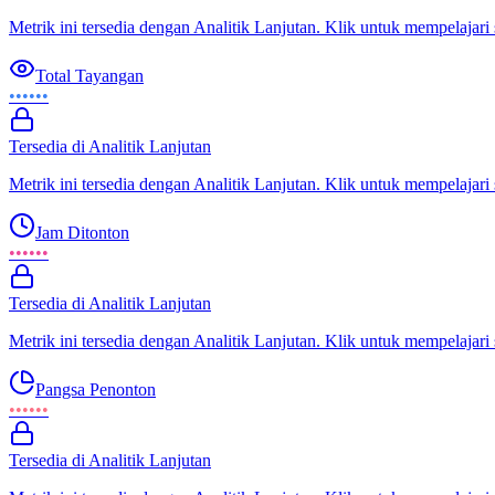
Metrik ini tersedia dengan Analitik Lanjutan. Klik untuk mempelajari
Total Tayangan
••••••
Tersedia di Analitik Lanjutan
Metrik ini tersedia dengan Analitik Lanjutan. Klik untuk mempelajari
Jam Ditonton
••••••
Tersedia di Analitik Lanjutan
Metrik ini tersedia dengan Analitik Lanjutan. Klik untuk mempelajari
Pangsa Penonton
••••••
Tersedia di Analitik Lanjutan