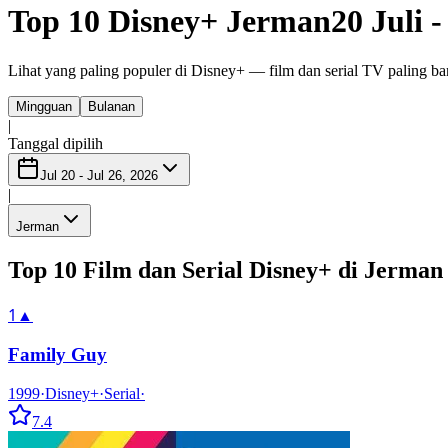
Top 10 Disney+ Jerman
20 Juli -
Lihat yang paling populer di Disney+ — film dan serial TV paling ba
Mingguan
Bulanan
|
Tanggal dipilih
Jul 20 - Jul 26, 2026
|
Jerman
Top 10 Film dan Serial Disney+ di Jerman
1
▲
Family Guy
1999
·
Disney+
·
Serial
·
7.4