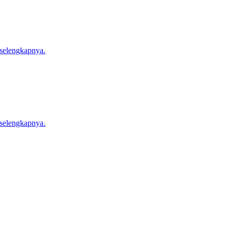
 selengkapnya.
 selengkapnya.