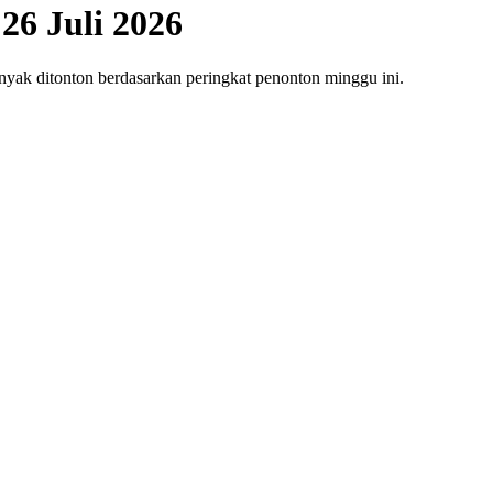
 26 Juli 2026
nyak ditonton berdasarkan peringkat penonton minggu ini.