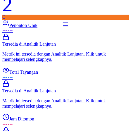
2
C
–
Penonton Unik
••••••
Tersedia di Analitik Lanjutan
Metrik ini tersedia dengan Analitik Lanjutan. Klik untuk
mempelajari selengkapnya.
Total Tayangan
••••••
Tersedia di Analitik Lanjutan
Metrik ini tersedia dengan Analitik Lanjutan. Klik untuk
mempelajari selengkapnya.
Jam Ditonton
••••••