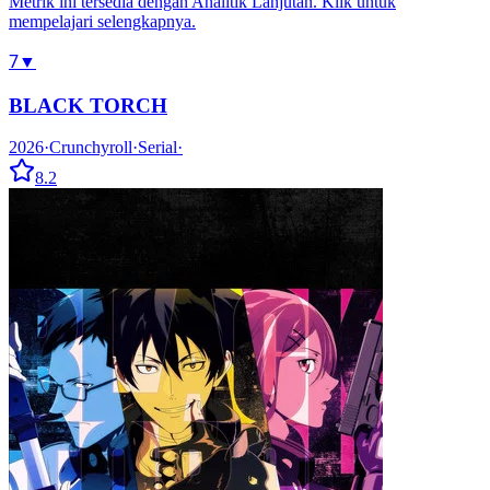
Metrik ini tersedia dengan Analitik Lanjutan. Klik untuk
mempelajari selengkapnya.
7
▼
BLACK TORCH
2026
·
Crunchyroll
·
Serial
·
8.2