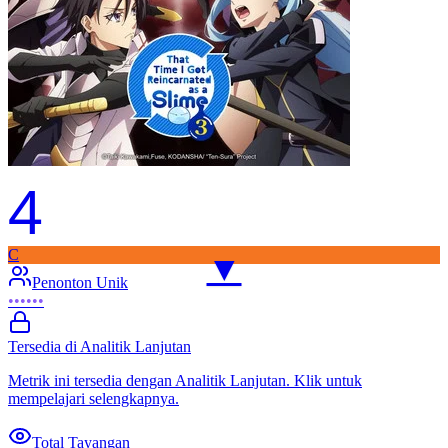
4
C
▼
Penonton Unik
••••••
Tersedia di Analitik Lanjutan
Metrik ini tersedia dengan Analitik Lanjutan. Klik untuk
mempelajari selengkapnya.
Total Tayangan