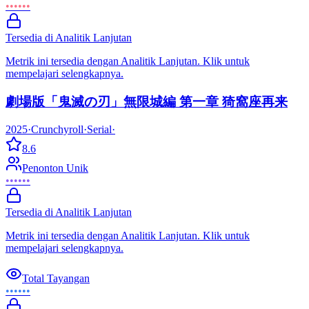
••••••
Tersedia di Analitik Lanjutan
Metrik ini tersedia dengan Analitik Lanjutan. Klik untuk
mempelajari selengkapnya.
劇場版「鬼滅の刃」無限城編 第一章 猗窩座再来
2025
·
Crunchyroll
·
Serial
·
8.6
Penonton Unik
••••••
Tersedia di Analitik Lanjutan
Metrik ini tersedia dengan Analitik Lanjutan. Klik untuk
mempelajari selengkapnya.
Total Tayangan
••••••