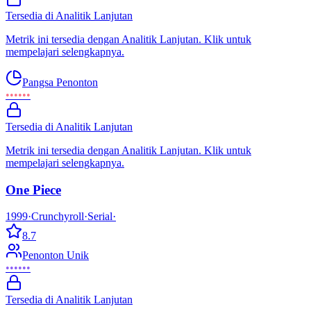
Tersedia di Analitik Lanjutan
Metrik ini tersedia dengan Analitik Lanjutan. Klik untuk
mempelajari selengkapnya.
Pangsa Penonton
••••••
Tersedia di Analitik Lanjutan
Metrik ini tersedia dengan Analitik Lanjutan. Klik untuk
mempelajari selengkapnya.
One Piece
1999
·
Crunchyroll
·
Serial
·
8.7
Penonton Unik
••••••
Tersedia di Analitik Lanjutan