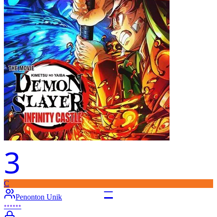
3
C
–
Penonton Unik
••••••