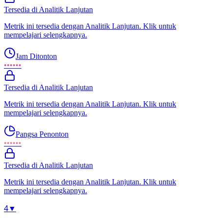
Tersedia di Analitik Lanjutan
Metrik ini tersedia dengan Analitik Lanjutan. Klik untuk
mempelajari selengkapnya.
Jam Ditonton
••••••
Tersedia di Analitik Lanjutan
Metrik ini tersedia dengan Analitik Lanjutan. Klik untuk
mempelajari selengkapnya.
Pangsa Penonton
••••••
Tersedia di Analitik Lanjutan
Metrik ini tersedia dengan Analitik Lanjutan. Klik untuk
mempelajari selengkapnya.
4
▼