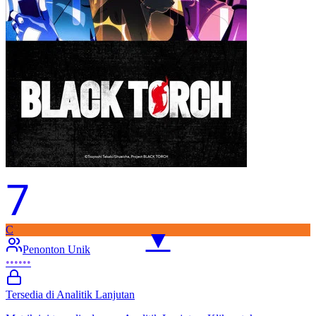
7
C
▼
Penonton Unik
••••••
Tersedia di Analitik Lanjutan