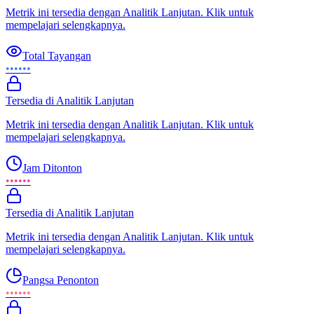
Metrik ini tersedia dengan Analitik Lanjutan. Klik untuk
mempelajari selengkapnya.
Total Tayangan
••••••
Tersedia di Analitik Lanjutan
Metrik ini tersedia dengan Analitik Lanjutan. Klik untuk
mempelajari selengkapnya.
Jam Ditonton
••••••
Tersedia di Analitik Lanjutan
Metrik ini tersedia dengan Analitik Lanjutan. Klik untuk
mempelajari selengkapnya.
Pangsa Penonton
••••••