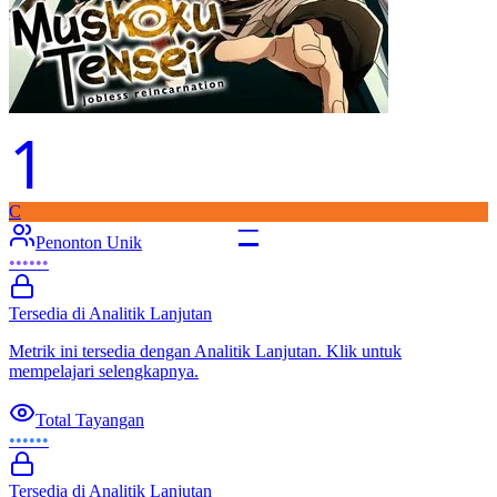
1
C
–
Penonton Unik
••••••
Tersedia di Analitik Lanjutan
Metrik ini tersedia dengan Analitik Lanjutan. Klik untuk
mempelajari selengkapnya.
Total Tayangan
••••••
Tersedia di Analitik Lanjutan