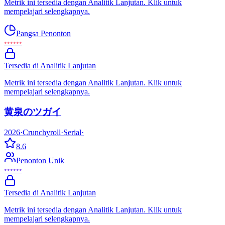
Metrik ini tersedia dengan Analitik Lanjutan. Klik untuk
mempelajari selengkapnya.
Pangsa Penonton
••••••
Tersedia di Analitik Lanjutan
Metrik ini tersedia dengan Analitik Lanjutan. Klik untuk
mempelajari selengkapnya.
黄泉のツガイ
2026
·
Crunchyroll
·
Serial
·
8.6
Penonton Unik
••••••
Tersedia di Analitik Lanjutan
Metrik ini tersedia dengan Analitik Lanjutan. Klik untuk
mempelajari selengkapnya.