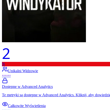
2
N
Unikalni Widzowie
••••••
Dostępne w Advanced Analytics
Te metryki są dostępne w Advanced Analytics. Kliknij, aby dowiedzie
Całkowite Wyświetlenia