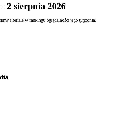
 - 2 sierpnia 2026
ilmy i seriale w rankingu oglądalności tego tygodnia.
dia