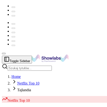
Toggle Sidebar
Home
Netflix Top 10
Tajlandia
Netflix
Top 10