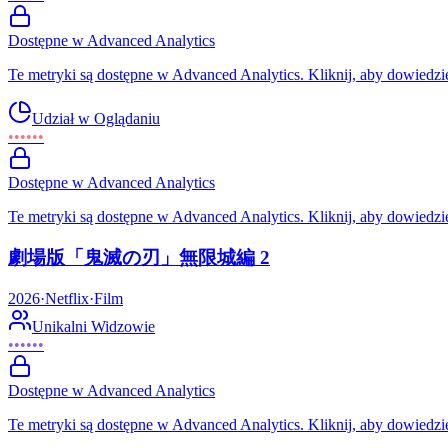
Dostępne w Advanced Analytics
Te metryki są dostępne w Advanced Analytics. Kliknij, aby dowiedzie
Udział w Oglądaniu
••••••
Dostępne w Advanced Analytics
Te metryki są dostępne w Advanced Analytics. Kliknij, aby dowiedzie
劇場版「鬼滅の刃」無限城編 2
2026
·
Netflix
·
Film
Unikalni Widzowie
••••••
Dostępne w Advanced Analytics
Te metryki są dostępne w Advanced Analytics. Kliknij, aby dowiedzie