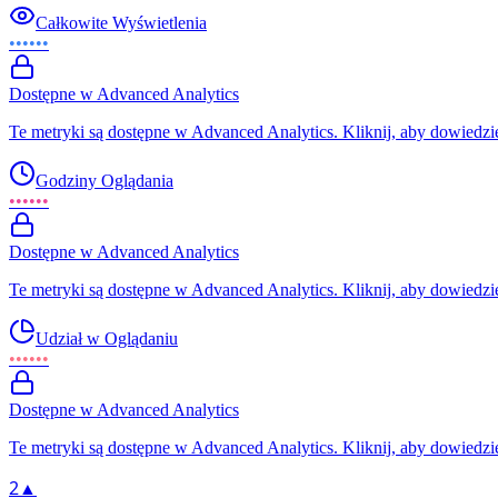
Całkowite Wyświetlenia
••••••
Dostępne w Advanced Analytics
Te metryki są dostępne w Advanced Analytics. Kliknij, aby dowiedzie
Godziny Oglądania
••••••
Dostępne w Advanced Analytics
Te metryki są dostępne w Advanced Analytics. Kliknij, aby dowiedzie
Udział w Oglądaniu
••••••
Dostępne w Advanced Analytics
Te metryki są dostępne w Advanced Analytics. Kliknij, aby dowiedzie
2
▲