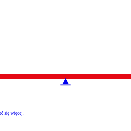
▲
ć się więcej.