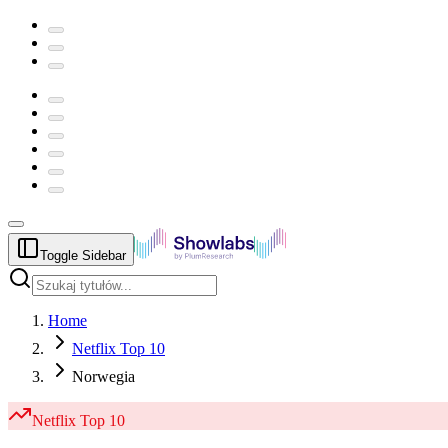
Toggle Sidebar
Home
Netflix Top 10
Norwegia
Netflix
Top 10