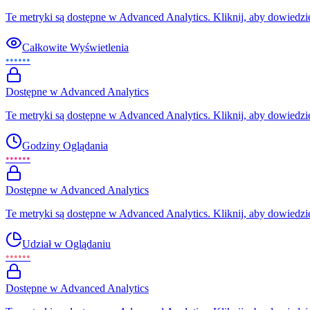
Te metryki są dostępne w Advanced Analytics. Kliknij, aby dowiedzie
Całkowite Wyświetlenia
••••••
Dostępne w Advanced Analytics
Te metryki są dostępne w Advanced Analytics. Kliknij, aby dowiedzie
Godziny Oglądania
••••••
Dostępne w Advanced Analytics
Te metryki są dostępne w Advanced Analytics. Kliknij, aby dowiedzie
Udział w Oglądaniu
••••••
Dostępne w Advanced Analytics