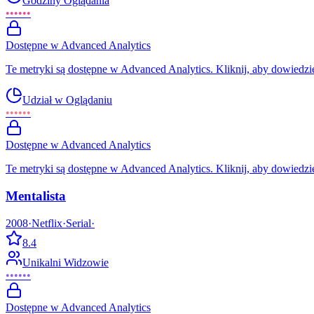
Godziny Oglądania
••••••
Dostępne w Advanced Analytics
Te metryki są dostępne w Advanced Analytics. Kliknij, aby dowiedzie
Udział w Oglądaniu
••••••
Dostępne w Advanced Analytics
Te metryki są dostępne w Advanced Analytics. Kliknij, aby dowiedzie
Mentalista
2008
·
Netflix
·
Serial
·
8.4
Unikalni Widzowie
••••••
Dostępne w Advanced Analytics