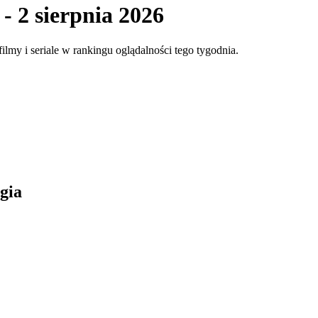
 - 2 sierpnia 2026
ilmy i seriale w rankingu oglądalności tego tygodnia.
gia