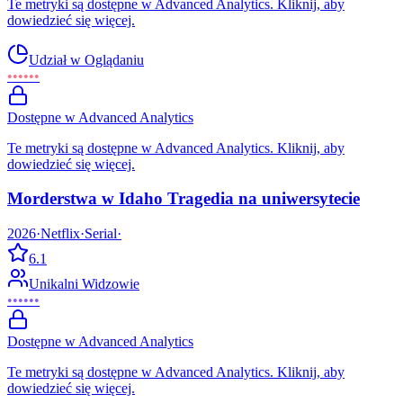
Te metryki są dostępne w Advanced Analytics. Kliknij, aby
dowiedzieć się więcej.
Udział w Oglądaniu
••••••
Dostępne w Advanced Analytics
Te metryki są dostępne w Advanced Analytics. Kliknij, aby
dowiedzieć się więcej.
Morderstwa w Idaho Tragedia na uniwersytecie
2026
·
Netflix
·
Serial
·
6.1
Unikalni Widzowie
••••••
Dostępne w Advanced Analytics
Te metryki są dostępne w Advanced Analytics. Kliknij, aby
dowiedzieć się więcej.