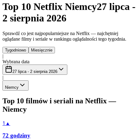
Top 10 Netflix Niemcy
27 lipca -
2 sierpnia 2026
Sprawdź co jest najpopularniejsze na Netflix — najchętniej
oglądane filmy i seriale w rankingu oglądalności tego tygodnia.
Tygodniowo
Miesięcznie
|
Wybrana data
27 lipca - 2 sierpnia 2026
|
Niemcy
Top 10 filmów i seriali na Netflix —
Niemcy
1
▲
72 godziny