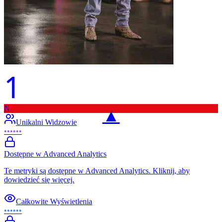
1
N
▲
Unikalni Widzowie
••••••
Dostępne w Advanced Analytics
Te metryki są dostępne w Advanced Analytics. Kliknij, aby
dowiedzieć się więcej.
Całkowite Wyświetlenia
••••••