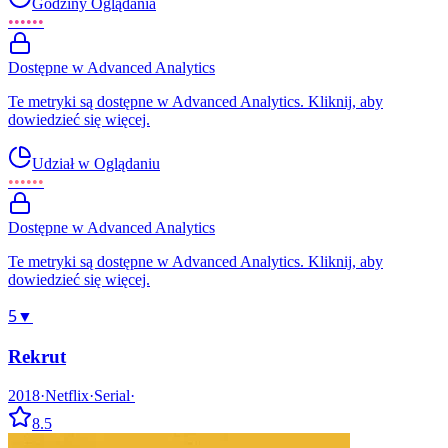
Godziny Oglądania
••••••
Dostępne w Advanced Analytics
Te metryki są dostępne w Advanced Analytics. Kliknij, aby
dowiedzieć się więcej.
Udział w Oglądaniu
••••••
Dostępne w Advanced Analytics
Te metryki są dostępne w Advanced Analytics. Kliknij, aby
dowiedzieć się więcej.
5
▼
Rekrut
2018
·
Netflix
·
Serial
·
8.5