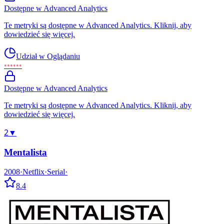
Dostępne w Advanced Analytics
Te metryki są dostępne w Advanced Analytics. Kliknij, aby
dowiedzieć się więcej.
Udział w Oglądaniu
••••••
Dostępne w Advanced Analytics
Te metryki są dostępne w Advanced Analytics. Kliknij, aby
dowiedzieć się więcej.
2
▼
Mentalista
2008
·
Netflix
·
Serial
·
8.4