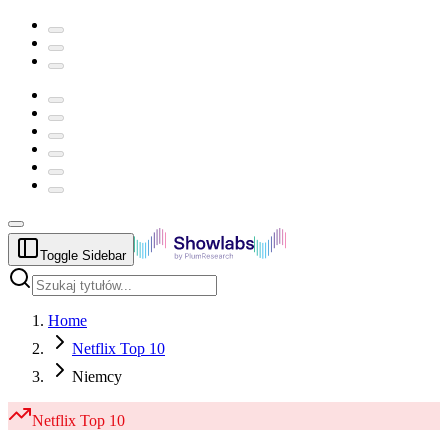
Toggle Sidebar
Home
Netflix Top 10
Niemcy
Netflix
Top 10