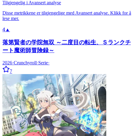
Tilgjengelig i Avansert analyse
Disse metrikkene er tilgjengelige med Avansert analyse. Klikk for å
lese mer.
4
▲
落第賢者の学院無双 ～二度目の転生、Ｓランクチ
ート魔術師冒険録～
2026
·
Crunchyroll
·
Serie
·
7