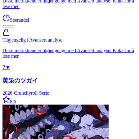
Disse metrikkene er tilgjengelige med Avansert analyse. Klikk for å
lese mer.
Seerandel
••••••
Tilgjengelig i Avansert analyse
Disse metrikkene er tilgjengelige med Avansert analyse. Klikk for å
lese mer.
7
▼
黄泉のツガイ
2026
·
Crunchyroll
·
Serie
·
8.6