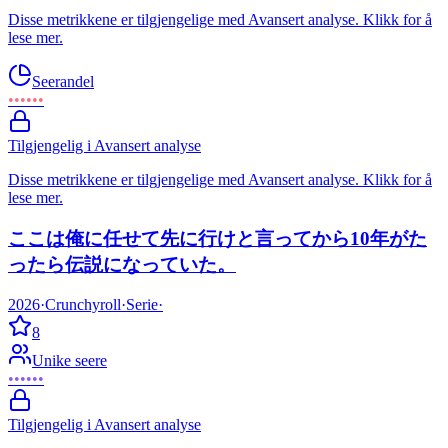
Disse metrikkene er tilgjengelige med Avansert analyse. Klikk for å
lese mer.
Seerandel
••••••
Tilgjengelig i Avansert analyse
Disse metrikkene er tilgjengelige med Avansert analyse. Klikk for å
lese mer.
ここは俺に任せて先に行けと言ってから10年がた
ったら伝説になっていた。
2026
·
Crunchyroll
·
Serie
·
8
Unike seere
••••••
Tilgjengelig i Avansert analyse