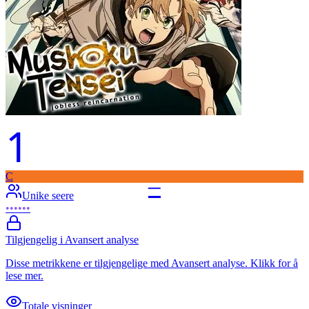
1
C
–
Unike seere
••••••
Tilgjengelig i Avansert analyse
Disse metrikkene er tilgjengelige med Avansert analyse. Klikk for å
lese mer.
Totale visninger