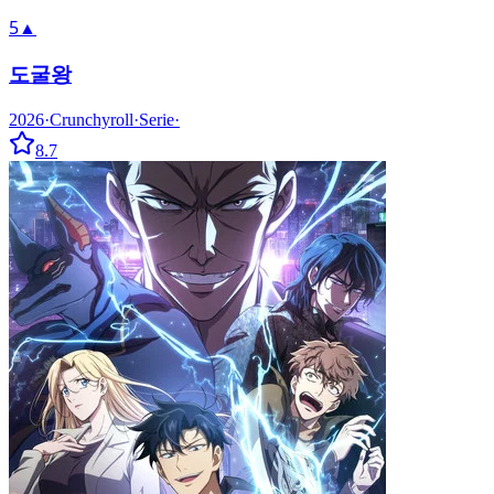
5
▲
도굴왕
2026
·
Crunchyroll
·
Serie
·
8.7