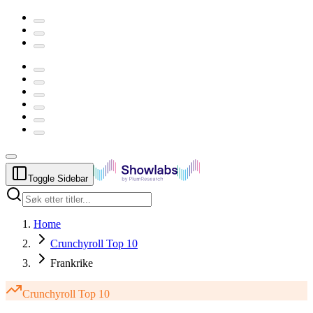
Toggle Sidebar
Home
Crunchyroll Top 10
Frankrike
Crunchyroll
Top 10