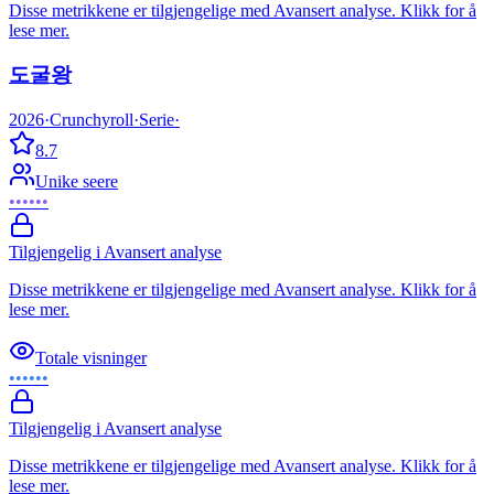
Disse metrikkene er tilgjengelige med Avansert analyse. Klikk for å
lese mer.
도굴왕
2026
·
Crunchyroll
·
Serie
·
8.7
Unike seere
••••••
Tilgjengelig i Avansert analyse
Disse metrikkene er tilgjengelige med Avansert analyse. Klikk for å
lese mer.
Totale visninger
••••••
Tilgjengelig i Avansert analyse
Disse metrikkene er tilgjengelige med Avansert analyse. Klikk for å
lese mer.