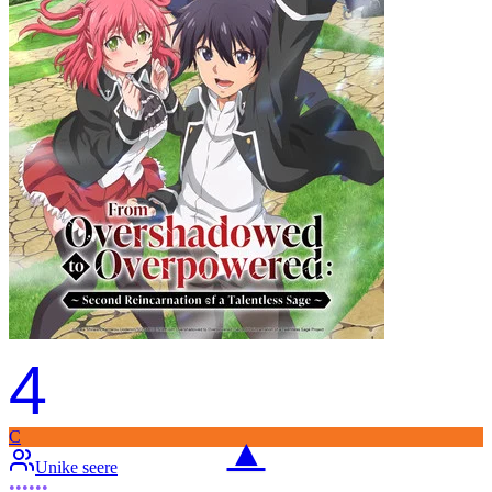
4
C
▲
Unike seere
••••••