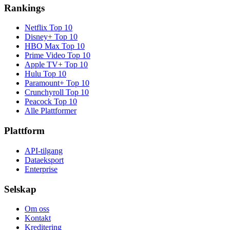
Rankings
Netflix
Top 10
Disney+
Top 10
HBO Max
Top 10
Prime Video
Top 10
Apple TV+
Top 10
Hulu
Top 10
Paramount+
Top 10
Crunchyroll
Top 10
Peacock
Top 10
Alle Plattformer
Plattform
API-tilgang
Dataeksport
Enterprise
Selskap
Om oss
Kontakt
Kreditering