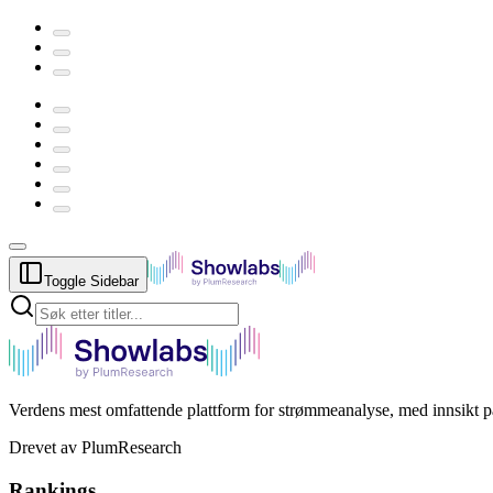
Toggle Sidebar
Verdens mest omfattende plattform for strømmeanalyse, med innsikt på 
Drevet av PlumResearch
Rankings