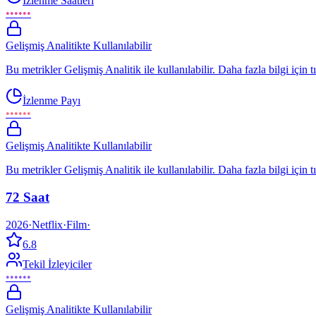
İzlenme Saatleri
••••••
Gelişmiş Analitikte Kullanılabilir
Bu metrikler Gelişmiş Analitik ile kullanılabilir. Daha fazla bilgi için t
İzlenme Payı
••••••
Gelişmiş Analitikte Kullanılabilir
Bu metrikler Gelişmiş Analitik ile kullanılabilir. Daha fazla bilgi için t
72 Saat
2026
·
Netflix
·
Film
·
6.8
Tekil İzleyiciler
••••••
Gelişmiş Analitikte Kullanılabilir