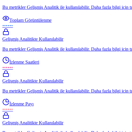
Bu metrikler Gelişmiş Analitik ile kullanılabilir. Daha fazla bilgi için t
Toplam Görüntülenme
••••••
Gelişmiş Analitikte Kullanılabilir
Bu metrikler Gelişmiş Analitik ile kullanılabilir. Daha fazla bilgi için t
İzlenme Saatleri
••••••
Gelişmiş Analitikte Kullanılabilir
Bu metrikler Gelişmiş Analitik ile kullanılabilir. Daha fazla bilgi için t
İzlenme Payı
••••••
Gelişmiş Analitikte Kullanılabilir