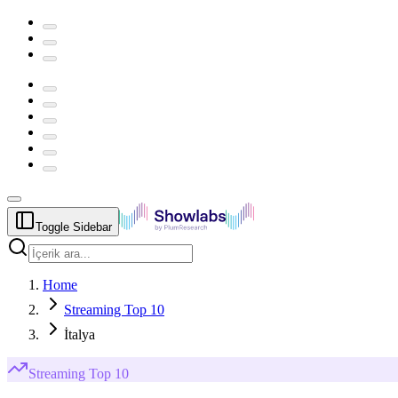
Toggle Sidebar
Home
Streaming Top 10
İtalya
Streaming
Top 10