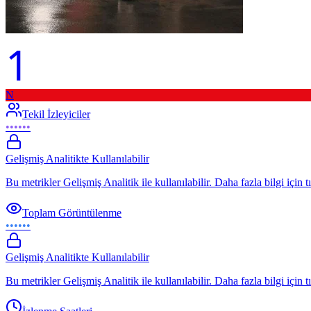
1
N
Tekil İzleyiciler
••••••
Gelişmiş Analitikte Kullanılabilir
Bu metrikler Gelişmiş Analitik ile kullanılabilir. Daha fazla bilgi için t
Toplam Görüntülenme
••••••
Gelişmiş Analitikte Kullanılabilir
Bu metrikler Gelişmiş Analitik ile kullanılabilir. Daha fazla bilgi için t