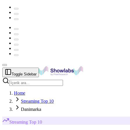
Toggle Sidebar
Home
Streaming Top 10
Danimarka
Streaming
Top 10