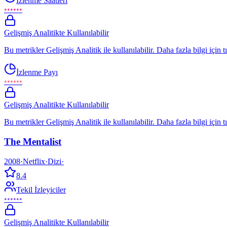
İzlenme Saatleri
••••••
Gelişmiş Analitikte Kullanılabilir
Bu metrikler Gelişmiş Analitik ile kullanılabilir. Daha fazla bilgi için t
İzlenme Payı
••••••
Gelişmiş Analitikte Kullanılabilir
Bu metrikler Gelişmiş Analitik ile kullanılabilir. Daha fazla bilgi için t
The Mentalist
2008
·
Netflix
·
Dizi
·
8.4
Tekil İzleyiciler
••••••
Gelişmiş Analitikte Kullanılabilir