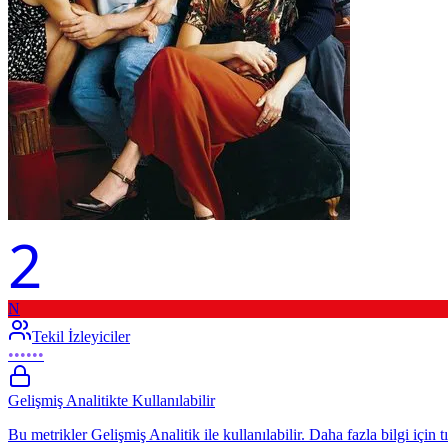
2
N
Tekil İzleyiciler
••••••
Gelişmiş Analitikte Kullanılabilir
Bu metrikler Gelişmiş Analitik ile kullanılabilir. Daha fazla bilgi için t