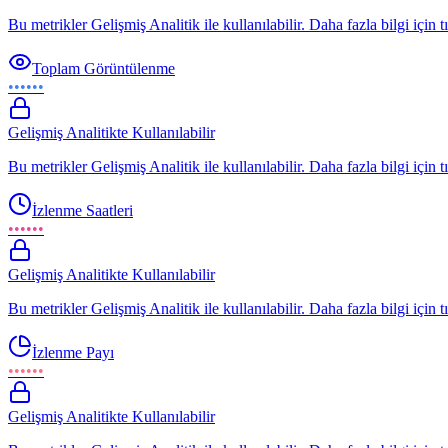
Bu metrikler Gelişmiş Analitik ile kullanılabilir. Daha fazla bilgi için t
Toplam Görüntülenme
••••••
Gelişmiş Analitikte Kullanılabilir
Bu metrikler Gelişmiş Analitik ile kullanılabilir. Daha fazla bilgi için t
İzlenme Saatleri
••••••
Gelişmiş Analitikte Kullanılabilir
Bu metrikler Gelişmiş Analitik ile kullanılabilir. Daha fazla bilgi için t
İzlenme Payı
••••••
Gelişmiş Analitikte Kullanılabilir