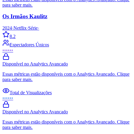
para saber mais.
Os Irmãos Kaulitz
2024
·
Netflix
·
Série
·
8.2
Espectadores Únicos
••••••
Disponível no Analytics Avançado
Essas métricas estão disponíveis com o Analytics Avançado. Clique
para saber mais.
Total de Visualizações
••••••
Disponível no Analytics Avançado
Essas métricas estão disponíveis com o Analytics Avançado. Clique
para saber mais.