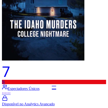
7
N
–
Espectadores Únicos
••••••
Disponível no Analytics Avançado