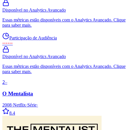
Disponível no Analytics Avançado
Essas métricas estão disponíveis com o Analytics Avançado. Clique
para saber mais.
Participação de Audiência
••••••
Disponível no Analytics Avançado
Essas métricas estão disponíveis com o Analytics Avançado. Clique
para saber mais.
2
–
O Mentalista
2008
·
Netflix
·
Série
·
8.4