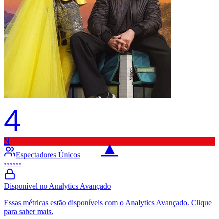
4
N
▲
Espectadores Únicos
••••••
Disponível no Analytics Avançado
Essas métricas estão disponíveis com o Analytics Avançado. Clique
para saber mais.