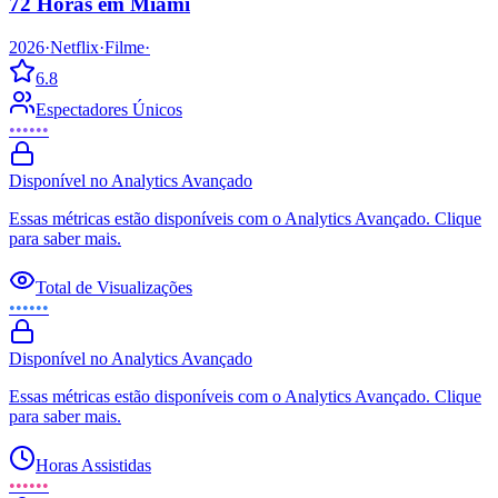
72 Horas em Miami
2026
·
Netflix
·
Filme
·
6.8
Espectadores Únicos
••••••
Disponível no Analytics Avançado
Essas métricas estão disponíveis com o Analytics Avançado. Clique
para saber mais.
Total de Visualizações
••••••
Disponível no Analytics Avançado
Essas métricas estão disponíveis com o Analytics Avançado. Clique
para saber mais.
Horas Assistidas
••••••