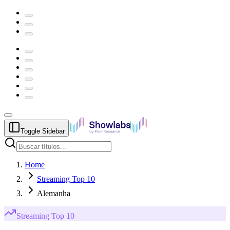
Toggle Sidebar
Home
Streaming Top 10
Alemanha
Streaming
Top 10