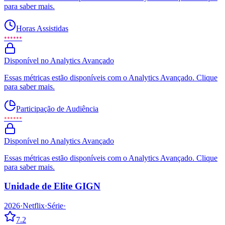
para saber mais.
Horas Assistidas
••••••
Disponível no Analytics Avançado
Essas métricas estão disponíveis com o Analytics Avançado. Clique
para saber mais.
Participação de Audiência
••••••
Disponível no Analytics Avançado
Essas métricas estão disponíveis com o Analytics Avançado. Clique
para saber mais.
Unidade de Elite GIGN
2026
·
Netflix
·
Série
·
7.2