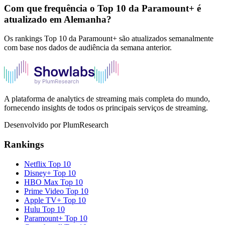
Com que frequência o Top 10 da Paramount+ é
atualizado em Alemanha?
Os rankings Top 10 da Paramount+ são atualizados semanalmente
com base nos dados de audiência da semana anterior.
A plataforma de analytics de streaming mais completa do mundo,
fornecendo insights de todos os principais serviços de streaming.
Desenvolvido por PlumResearch
Rankings
Netflix
Top 10
Disney+
Top 10
HBO Max
Top 10
Prime Video
Top 10
Apple TV+
Top 10
Hulu
Top 10
Paramount+
Top 10