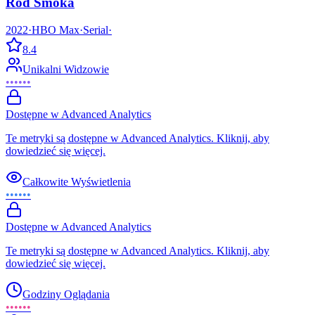
Ród Smoka
2022
·
HBO Max
·
Serial
·
8.4
Unikalni Widzowie
••••••
Dostępne w Advanced Analytics
Te metryki są dostępne w Advanced Analytics. Kliknij, aby
dowiedzieć się więcej.
Całkowite Wyświetlenia
••••••
Dostępne w Advanced Analytics
Te metryki są dostępne w Advanced Analytics. Kliknij, aby
dowiedzieć się więcej.
Godziny Oglądania
••••••