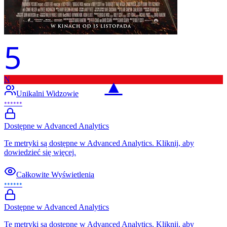
5
N
▲
Unikalni Widzowie
••••••
Dostępne w Advanced Analytics
Te metryki są dostępne w Advanced Analytics. Kliknij, aby
dowiedzieć się więcej.
Całkowite Wyświetlenia
••••••
Dostępne w Advanced Analytics
Te metryki są dostępne w Advanced Analytics. Kliknij, aby