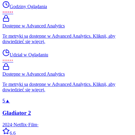
Godziny Oglądania
••••••
Dostępne w Advanced Analytics
Te metryki są dostępne w Advanced Analytics. Kliknij, aby
dowiedzieć się więcej.
Udział w Oglądaniu
••••••
Dostępne w Advanced Analytics
Te metryki są dostępne w Advanced Analytics. Kliknij, aby
dowiedzieć się więcej.
5
▲
Gladiator 2
2024
·
Netflix
·
Film
·
6.6