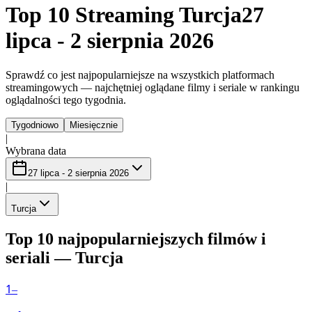
Top 10 Streaming Turcja
27
lipca - 2 sierpnia 2026
Sprawdź co jest najpopularniejsze na wszystkich platformach
streamingowych — najchętniej oglądane filmy i seriale w rankingu
oglądalności tego tygodnia.
Tygodniowo
Miesięcznie
|
Wybrana data
27 lipca - 2 sierpnia 2026
|
Turcja
Top 10 najpopularniejszych filmów i
seriali — Turcja
1
–