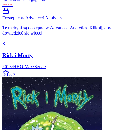
••••••
Dostępne w Advanced Analytics
Te metryki są dostępne w Advanced Analytics. Kliknij, aby
dowiedzieć się więcej.
3
–
Rick i Morty
2013
·
HBO Max
·
Serial
·
8.7