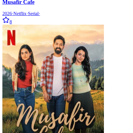
Musafir Cafe
2026
·
Netflix
·
Serial
·
8