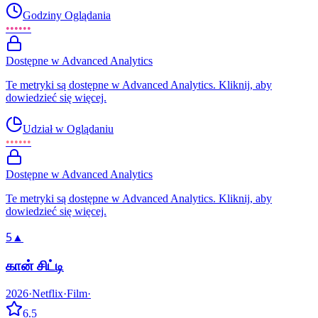
Godziny Oglądania
••••••
Dostępne w Advanced Analytics
Te metryki są dostępne w Advanced Analytics. Kliknij, aby
dowiedzieć się więcej.
Udział w Oglądaniu
••••••
Dostępne w Advanced Analytics
Te metryki są dostępne w Advanced Analytics. Kliknij, aby
dowiedzieć się więcej.
5
▲
கான் சிட்டி
2026
·
Netflix
·
Film
·
6.5