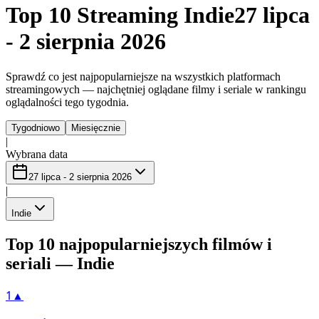
Top 10 Streaming Indie
27 lipca
- 2 sierpnia 2026
Sprawdź co jest najpopularniejsze na wszystkich platformach
streamingowych — najchętniej oglądane filmy i seriale w rankingu
oglądalności tego tygodnia.
Tygodniowo
Miesięcznie
|
Wybrana data
27 lipca - 2 sierpnia 2026
|
Indie
Top 10 najpopularniejszych filmów i
seriali — Indie
1
▲