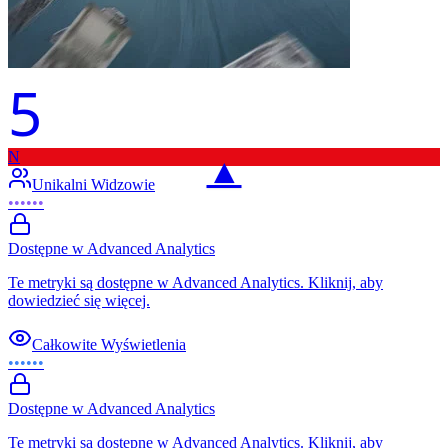
5
N
▲
Unikalni Widzowie
••••••
Dostępne w Advanced Analytics
Te metryki są dostępne w Advanced Analytics. Kliknij, aby
dowiedzieć się więcej.
Całkowite Wyświetlenia
••••••
Dostępne w Advanced Analytics
Te metryki są dostępne w Advanced Analytics. Kliknij, aby