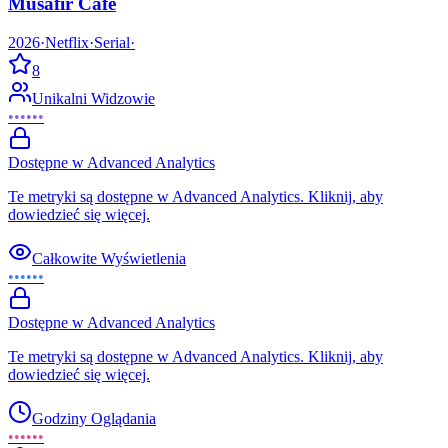
Musafir Cafe
2026
·
Netflix
·
Serial
·
8
Unikalni Widzowie
••••••
Dostępne w Advanced Analytics
Te metryki są dostępne w Advanced Analytics. Kliknij, aby
dowiedzieć się więcej.
Całkowite Wyświetlenia
••••••
Dostępne w Advanced Analytics
Te metryki są dostępne w Advanced Analytics. Kliknij, aby
dowiedzieć się więcej.
Godziny Oglądania
••••••