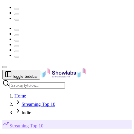
Toggle Sidebar
Home
Streaming Top 10
Indie
Streaming
Top 10