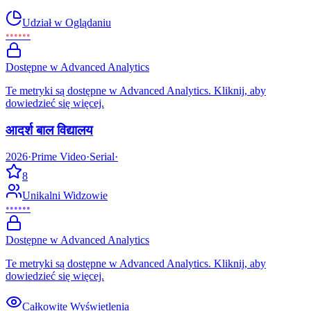
Udział w Oglądaniu
••••••
Dostępne w Advanced Analytics
Te metryki są dostępne w Advanced Analytics. Kliknij, aby
dowiedzieć się więcej.
आदर्श बाल विद्यालय
2026
·
Prime Video
·
Serial
·
8
Unikalni Widzowie
••••••
Dostępne w Advanced Analytics
Te metryki są dostępne w Advanced Analytics. Kliknij, aby
dowiedzieć się więcej.
Całkowite Wyświetlenia