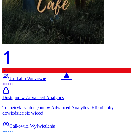
1
N
▲
Unikalni Widzowie
••••••
Dostępne w Advanced Analytics
Te metryki są dostępne w Advanced Analytics. Kliknij, aby
dowiedzieć się więcej.
Całkowite Wyświetlenia
••••••