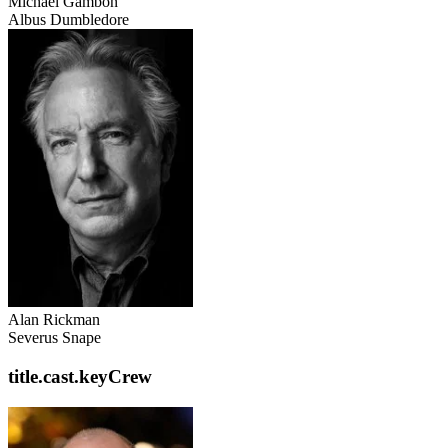
Michael Gambon
Albus Dumbledore
Alan Rickman
Severus Snape
title.cast.keyCrew