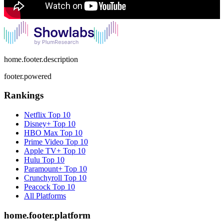
home.footer.description
footer.powered
Rankings
Netflix
Top 10
Disney+
Top 10
HBO Max
Top 10
Prime Video
Top 10
Apple TV+
Top 10
Hulu
Top 10
Paramount+
Top 10
Crunchyroll
Top 10
Peacock
Top 10
All Platforms
home.footer.platform