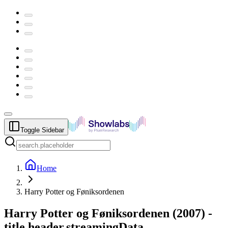
Toggle Sidebar
Home
Harry Potter og Føniksordenen
Harry Potter og Føniksordenen
(
2007
) -
title.header.streamingData