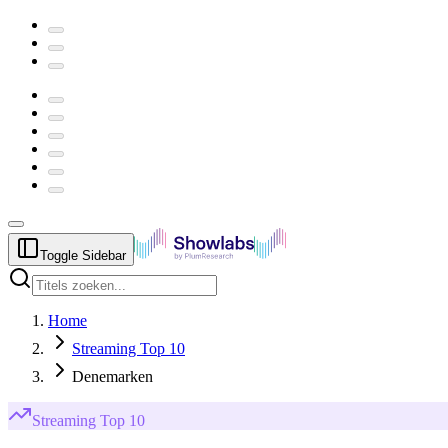
Toggle Sidebar
Home
Streaming Top 10
Denemarken
Streaming
Top 10