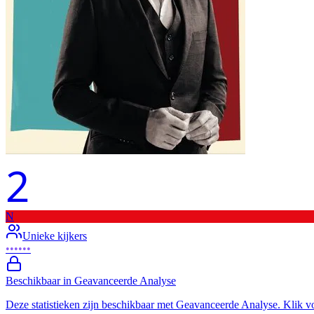
2
N
Unieke kijkers
••••••
Beschikbaar in Geavanceerde Analyse
Deze statistieken zijn beschikbaar met Geavanceerde Analyse. Klik v