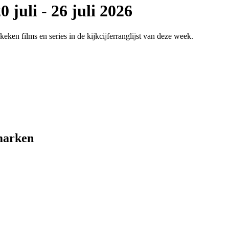
0 juli - 26 juli 2026
eken films en series in de kijkcijferranglijst van deze week.
emarken