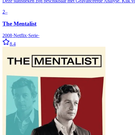
Deze statistieken zijn beschikbaar met Geavanceerde Analyse. Klik v
2
–
The Mentalist
2008
·
Netflix
·
Serie
·
8.4