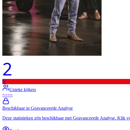
2
N
Unieke kijkers
••••••
Beschikbaar in Geavanceerde Analyse
Deze statistieken zijn beschikbaar met Geavanceerde Analyse. Klik v