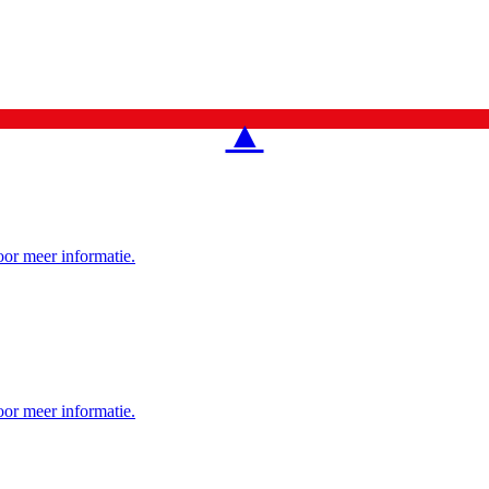
▲
oor meer informatie.
oor meer informatie.