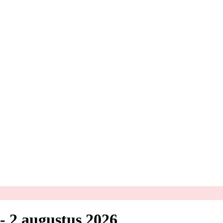
 - 2 augustus 2026