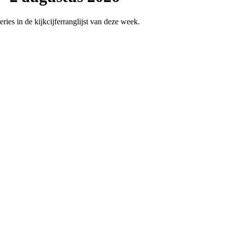
ries in de kijkcijferranglijst van deze week.