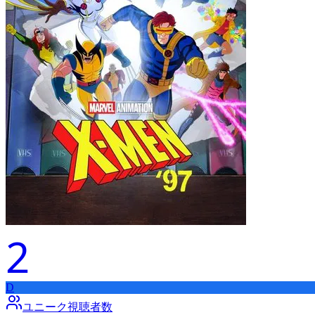
2
D
ユニーク視聴者数