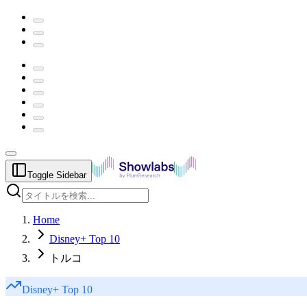
Toggle Sidebar
Home
Disney+ Top 10
トルコ
Disney+
Top 10