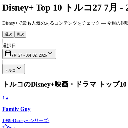
Disney+ Top 10 トルコ
27 7月 - 
Disney+で最も人気のあるコンテンツをチェック — 今週
週次
月次
|
選択日
7月 27 - 8月 02, 2026
|
トルコ
トルコのDisney+映画・ドラマ トップ10
1
▲
Family Guy
1999
·
Disney+
·
シリーズ
·