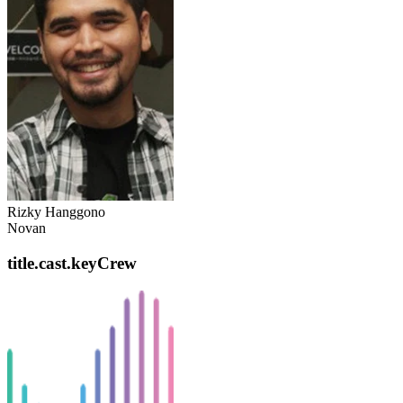
Rizky Hanggono
Novan
title.cast.keyCrew