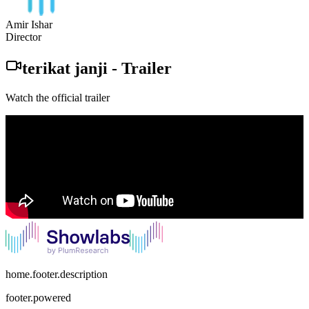
Amir Ishar
Director
terikat janji
-
Trailer
Watch the official trailer
home.footer.description
footer.powered