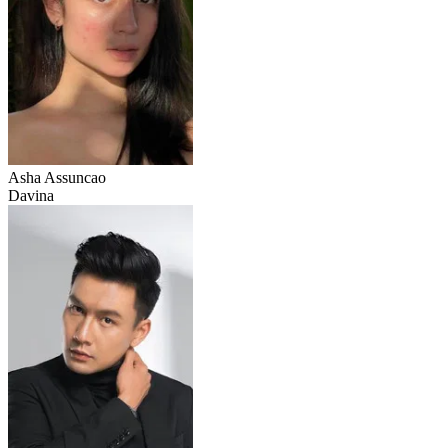
Asha Assuncao
Davina