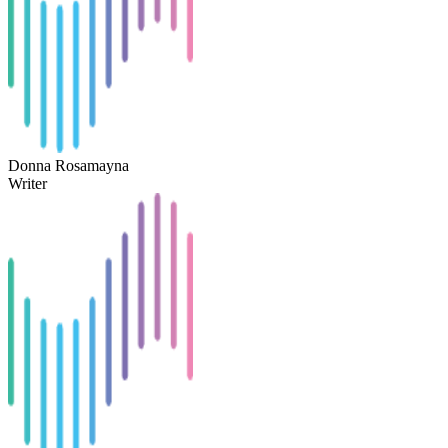
Donna Rosamayna
Writer