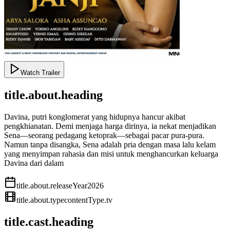
Watch Trailer
title.about.heading
Davina, putri konglomerat yang hidupnya hancur akibat
pengkhianatan. Demi menjaga harga dirinya, ia nekat menjadikan
Sena—seorang pedagang ketoprak—sebagai pacar pura-pura.
Namun tanpa disangka, Sena adalah pria dengan masa lalu kelam
yang menyimpan rahasia dan misi untuk menghancurkan keluarga
Davina dari dalam
title.about.releaseYear
2026
title.about.type
contentType.tv
title.cast.heading