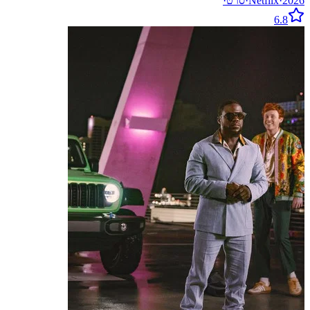
2026
·
Netflix
·
סרט
·
6.8