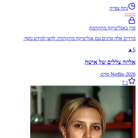
נתח צפייה
••••••
זמין באנליטיקה מתקדמת
מדדים אלה זמינים עם אנליטיקה מתקדמת. לחצו למידע נוסף.
5
▲
אליזה צללים של אישה
2026
·
Netflix
·
סרט
·
7.1