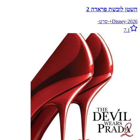
השטן לובשת פראדה 2
2026
·
Disney+
·
סרט
·
7.1