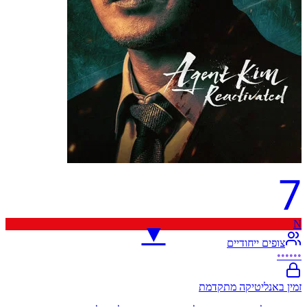
7
N
▼
צופים ייחודיים
••••••
זמין באנליטיקה מתקדמת