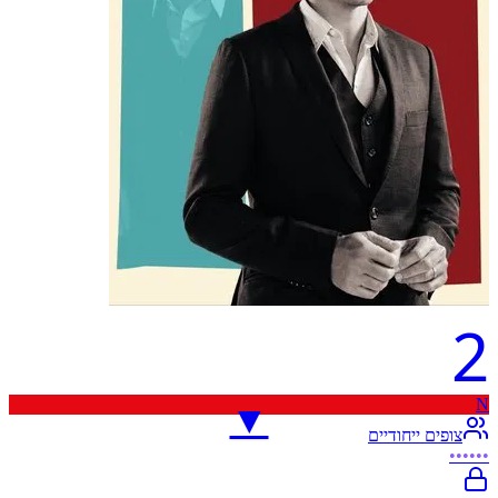
2
N
▼
צופים ייחודיים
••••••