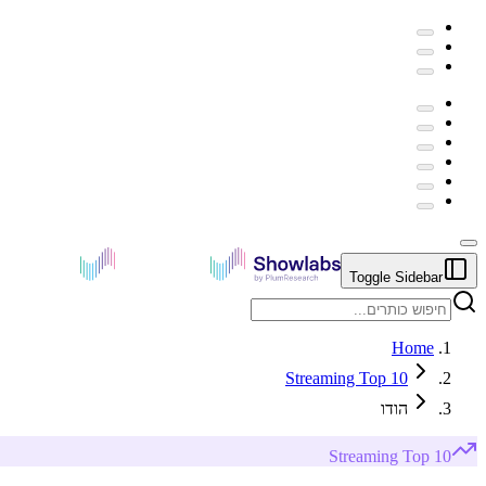
Toggle Sidebar
Home
Streaming Top 10
הודו
Streaming
Top 10