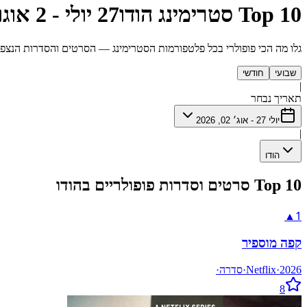
Top 10 סטרימינג הודו
27 יולי - 2 אוגוסט 2026
גלו מה הכי פופולרי בכל פלטפורמות הסטרימינג — הסרטים והסדרות הנצפים
שבועי
חודשי
|
תאריך נבחר
יולי 27 - אוג׳ 02, 2026
|
הודו
Top 10 סרטים וסדרות פופולריים בהודו
1
▲
קפה מוספיר
2026
·
Netflix
·
סדרה
·
8