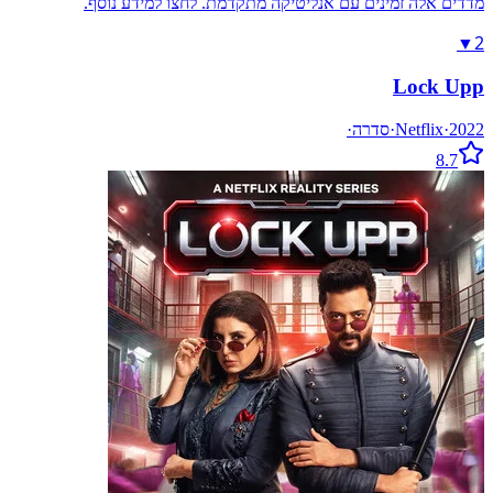
מדדים אלה זמינים עם אנליטיקה מתקדמת. לחצו למידע נוסף.
2
▼
Lock Upp
2022
·
Netflix
·
סדרה
·
8.7