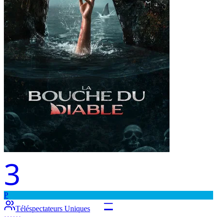
3
P
–
Téléspectateurs Uniques