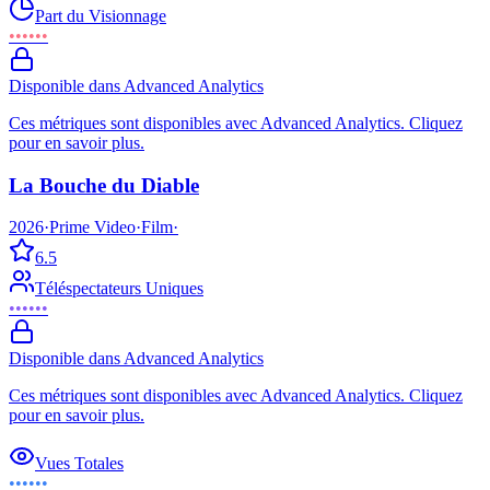
Part du Visionnage
••••••
Disponible dans Advanced Analytics
Ces métriques sont disponibles avec Advanced Analytics. Cliquez
pour en savoir plus.
La Bouche du Diable
2026
·
Prime Video
·
Film
·
6.5
Téléspectateurs Uniques
••••••
Disponible dans Advanced Analytics
Ces métriques sont disponibles avec Advanced Analytics. Cliquez
pour en savoir plus.
Vues Totales
••••••