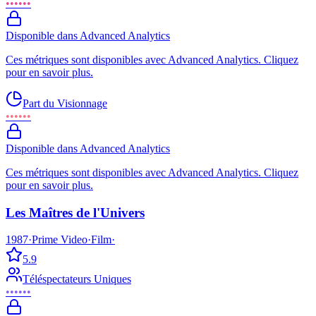
••••••
Disponible dans Advanced Analytics
Ces métriques sont disponibles avec Advanced Analytics. Cliquez
pour en savoir plus.
Part du Visionnage
••••••
Disponible dans Advanced Analytics
Ces métriques sont disponibles avec Advanced Analytics. Cliquez
pour en savoir plus.
Les Maîtres de l'Univers
1987
·
Prime Video
·
Film
·
5.9
Téléspectateurs Uniques
••••••