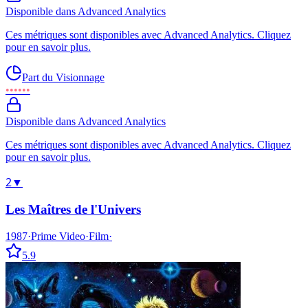
Disponible dans Advanced Analytics
Ces métriques sont disponibles avec Advanced Analytics. Cliquez
pour en savoir plus.
Part du Visionnage
••••••
Disponible dans Advanced Analytics
Ces métriques sont disponibles avec Advanced Analytics. Cliquez
pour en savoir plus.
2
▼
Les Maîtres de l'Univers
1987
·
Prime Video
·
Film
·
5.9