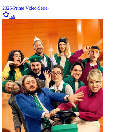
2026
·
Prime Video
·
Série
·
6.9