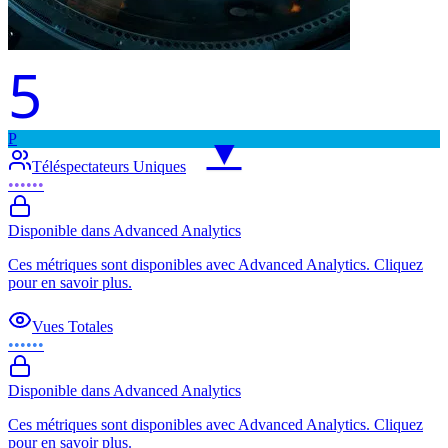
5
P
▼
Téléspectateurs Uniques
••••••
Disponible dans Advanced Analytics
Ces métriques sont disponibles avec Advanced Analytics. Cliquez
pour en savoir plus.
Vues Totales
••••••
Disponible dans Advanced Analytics
Ces métriques sont disponibles avec Advanced Analytics. Cliquez
pour en savoir plus.