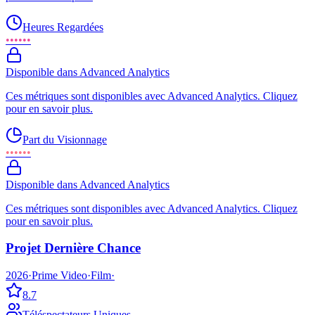
Heures Regardées
••••••
Disponible dans Advanced Analytics
Ces métriques sont disponibles avec Advanced Analytics. Cliquez
pour en savoir plus.
Part du Visionnage
••••••
Disponible dans Advanced Analytics
Ces métriques sont disponibles avec Advanced Analytics. Cliquez
pour en savoir plus.
Projet Dernière Chance
2026
·
Prime Video
·
Film
·
8.7
Téléspectateurs Uniques