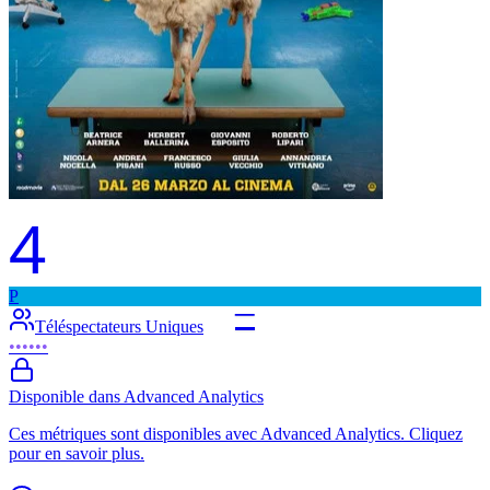
4
P
–
Téléspectateurs Uniques
••••••
Disponible dans Advanced Analytics
Ces métriques sont disponibles avec Advanced Analytics. Cliquez
pour en savoir plus.