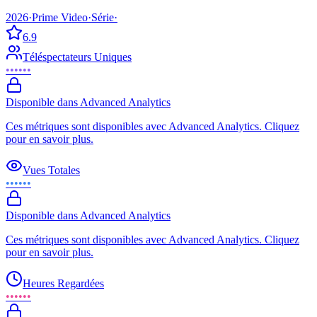
2026
·
Prime Video
·
Série
·
6.9
Téléspectateurs Uniques
••••••
Disponible dans Advanced Analytics
Ces métriques sont disponibles avec Advanced Analytics. Cliquez
pour en savoir plus.
Vues Totales
••••••
Disponible dans Advanced Analytics
Ces métriques sont disponibles avec Advanced Analytics. Cliquez
pour en savoir plus.
Heures Regardées
••••••