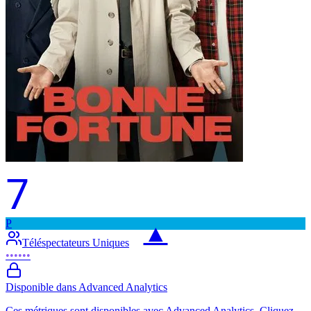
7
P
▲
Téléspectateurs Uniques
••••••
Disponible dans Advanced Analytics
Ces métriques sont disponibles avec Advanced Analytics. Cliquez