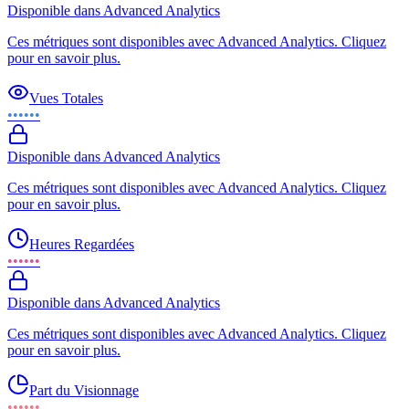
Disponible dans Advanced Analytics
Ces métriques sont disponibles avec Advanced Analytics. Cliquez
pour en savoir plus.
Vues Totales
••••••
Disponible dans Advanced Analytics
Ces métriques sont disponibles avec Advanced Analytics. Cliquez
pour en savoir plus.
Heures Regardées
••••••
Disponible dans Advanced Analytics
Ces métriques sont disponibles avec Advanced Analytics. Cliquez
pour en savoir plus.
Part du Visionnage
••••••