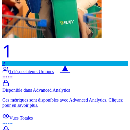
1
P
▲
Téléspectateurs Uniques
••••••
Disponible dans Advanced Analytics
Ces métriques sont disponibles avec Advanced Analytics. Cliquez
pour en savoir plus.
Vues Totales
••••••