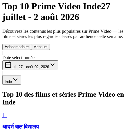
Top 10 Prime Video Inde
27
juillet - 2 août 2026
Découvrez les contenus les plus populaires sur Prime Video — les
films et séries les plus regardés classés par audience cette semaine.
Hebdomadaire
Mensuel
|
Date sélectionnée
juil. 27 - août 02, 2026
|
Inde
Top 10 des films et séries Prime Video en
Inde
1
–
आदर्श बाल विद्यालय