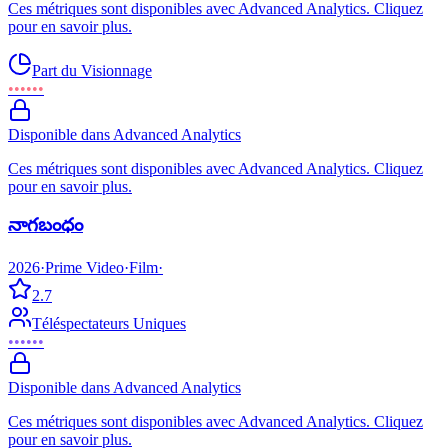
Ces métriques sont disponibles avec Advanced Analytics. Cliquez
pour en savoir plus.
Part du Visionnage
••••••
Disponible dans Advanced Analytics
Ces métriques sont disponibles avec Advanced Analytics. Cliquez
pour en savoir plus.
నాగబంధం
2026
·
Prime Video
·
Film
·
2.7
Téléspectateurs Uniques
••••••
Disponible dans Advanced Analytics
Ces métriques sont disponibles avec Advanced Analytics. Cliquez
pour en savoir plus.