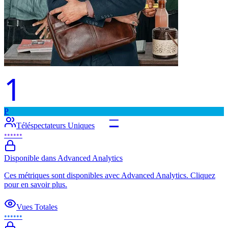
1
P
–
Téléspectateurs Uniques
••••••
Disponible dans Advanced Analytics
Ces métriques sont disponibles avec Advanced Analytics. Cliquez
pour en savoir plus.
Vues Totales
••••••