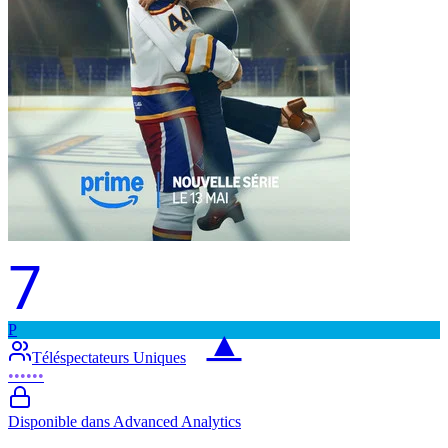
7
P
▲
Téléspectateurs Uniques
••••••
Disponible dans Advanced Analytics