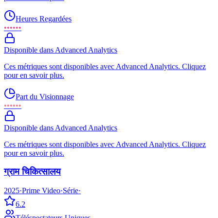
Heures Regardées
••••••
Disponible dans Advanced Analytics
Ces métriques sont disponibles avec Advanced Analytics. Cliquez
pour en savoir plus.
Part du Visionnage
••••••
Disponible dans Advanced Analytics
Ces métriques sont disponibles avec Advanced Analytics. Cliquez
pour en savoir plus.
ग्राम चिकित्सालय
2025
·
Prime Video
·
Série
·
6.2
Téléspectateurs Uniques