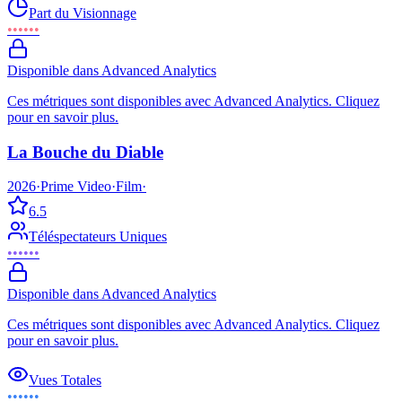
Part du Visionnage
••••••
Disponible dans Advanced Analytics
Ces métriques sont disponibles avec Advanced Analytics. Cliquez
pour en savoir plus.
La Bouche du Diable
2026
·
Prime Video
·
Film
·
6.5
Téléspectateurs Uniques
••••••
Disponible dans Advanced Analytics
Ces métriques sont disponibles avec Advanced Analytics. Cliquez
pour en savoir plus.
Vues Totales
••••••