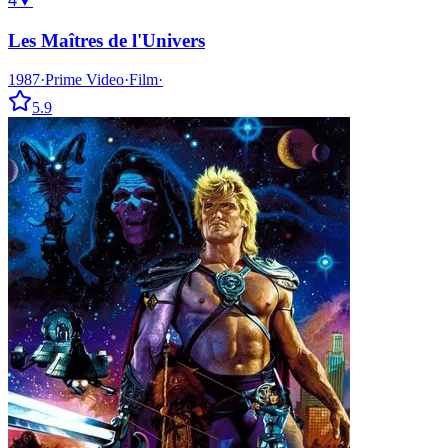
4
▼
Les Maîtres de l'Univers
1987
·
Prime Video
·
Film
·
5.9