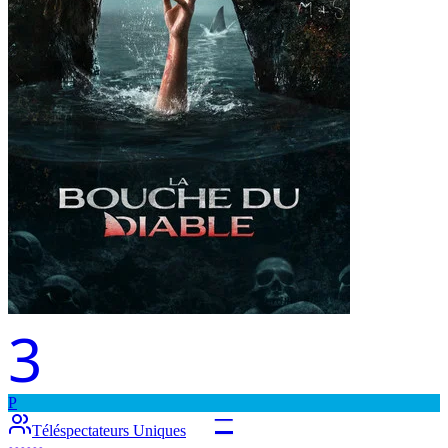
3
P
–
Téléspectateurs Uniques