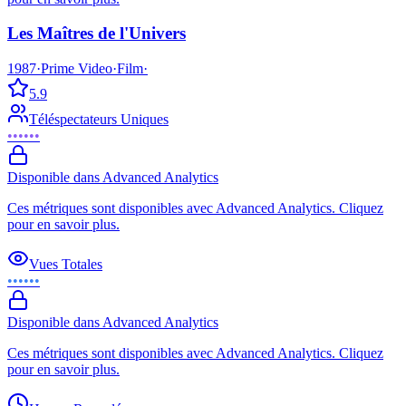
Les Maîtres de l'Univers
1987
·
Prime Video
·
Film
·
5.9
Téléspectateurs Uniques
••••••
Disponible dans Advanced Analytics
Ces métriques sont disponibles avec Advanced Analytics. Cliquez
pour en savoir plus.
Vues Totales
••••••
Disponible dans Advanced Analytics
Ces métriques sont disponibles avec Advanced Analytics. Cliquez
pour en savoir plus.