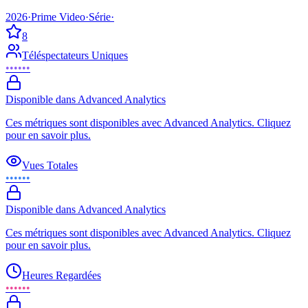
2026
·
Prime Video
·
Série
·
8
Téléspectateurs Uniques
••••••
Disponible dans Advanced Analytics
Ces métriques sont disponibles avec Advanced Analytics. Cliquez
pour en savoir plus.
Vues Totales
••••••
Disponible dans Advanced Analytics
Ces métriques sont disponibles avec Advanced Analytics. Cliquez
pour en savoir plus.
Heures Regardées
••••••