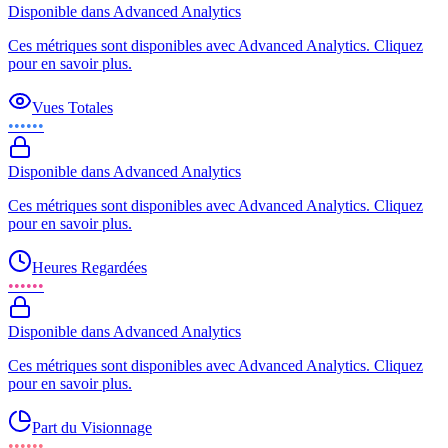
Disponible dans Advanced Analytics
Ces métriques sont disponibles avec Advanced Analytics. Cliquez
pour en savoir plus.
Vues Totales
••••••
Disponible dans Advanced Analytics
Ces métriques sont disponibles avec Advanced Analytics. Cliquez
pour en savoir plus.
Heures Regardées
••••••
Disponible dans Advanced Analytics
Ces métriques sont disponibles avec Advanced Analytics. Cliquez
pour en savoir plus.
Part du Visionnage
••••••