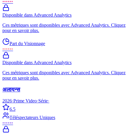
••••••
Disponible dans Advanced Analytics
Ces métriques sont disponibles avec Advanced Analytics. Cliquez
pour en savoir plus.
Part du Visionnage
••••••
Disponible dans Advanced Analytics
Ces métriques sont disponibles avec Advanced Analytics. Cliquez
pour en savoir plus.
अलायन्स
2026
·
Prime Video
·
Série
·
6.5
Téléspectateurs Uniques
••••••