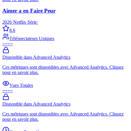
Aimer a en Faire Peur
2026
·
Netflix
·
Série
·
8.6
Téléspectateurs Uniques
••••••
Disponible dans Advanced Analytics
Ces métriques sont disponibles avec Advanced Analytics. Cliquez
pour en savoir plus.
Vues Totales
••••••
Disponible dans Advanced Analytics
Ces métriques sont disponibles avec Advanced Analytics. Cliquez
pour en savoir plus.