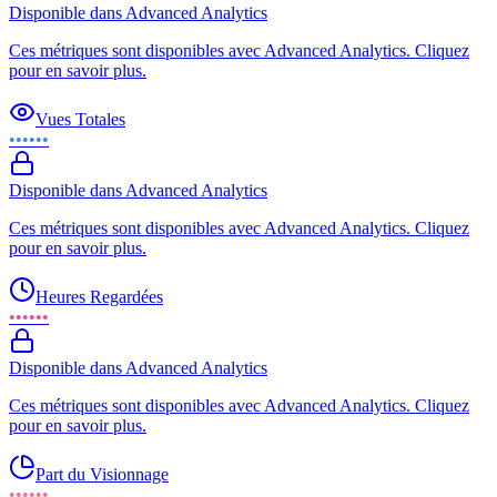
Disponible dans Advanced Analytics
Ces métriques sont disponibles avec Advanced Analytics. Cliquez
pour en savoir plus.
Vues Totales
••••••
Disponible dans Advanced Analytics
Ces métriques sont disponibles avec Advanced Analytics. Cliquez
pour en savoir plus.
Heures Regardées
••••••
Disponible dans Advanced Analytics
Ces métriques sont disponibles avec Advanced Analytics. Cliquez
pour en savoir plus.
Part du Visionnage
••••••