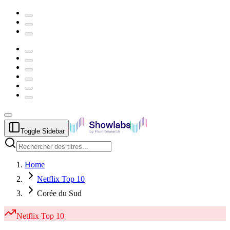
Toggle Sidebar
Home
Netflix Top 10
Corée du Sud
Netflix
Top 10