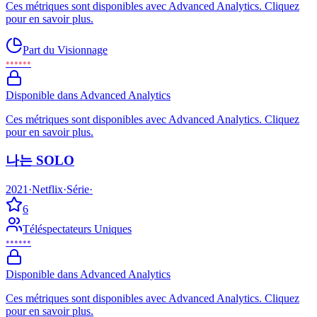
Ces métriques sont disponibles avec Advanced Analytics. Cliquez
pour en savoir plus.
Part du Visionnage
••••••
Disponible dans Advanced Analytics
Ces métriques sont disponibles avec Advanced Analytics. Cliquez
pour en savoir plus.
나는 SOLO
2021
·
Netflix
·
Série
·
6
Téléspectateurs Uniques
••••••
Disponible dans Advanced Analytics
Ces métriques sont disponibles avec Advanced Analytics. Cliquez
pour en savoir plus.