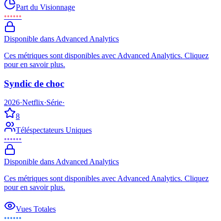
Part du Visionnage
••••••
Disponible dans Advanced Analytics
Ces métriques sont disponibles avec Advanced Analytics. Cliquez
pour en savoir plus.
Syndic de choc
2026
·
Netflix
·
Série
·
8
Téléspectateurs Uniques
••••••
Disponible dans Advanced Analytics
Ces métriques sont disponibles avec Advanced Analytics. Cliquez
pour en savoir plus.
Vues Totales
••••••