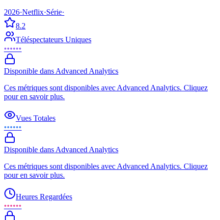
2026
·
Netflix
·
Série
·
8.2
Téléspectateurs Uniques
••••••
Disponible dans Advanced Analytics
Ces métriques sont disponibles avec Advanced Analytics. Cliquez
pour en savoir plus.
Vues Totales
••••••
Disponible dans Advanced Analytics
Ces métriques sont disponibles avec Advanced Analytics. Cliquez
pour en savoir plus.
Heures Regardées
••••••