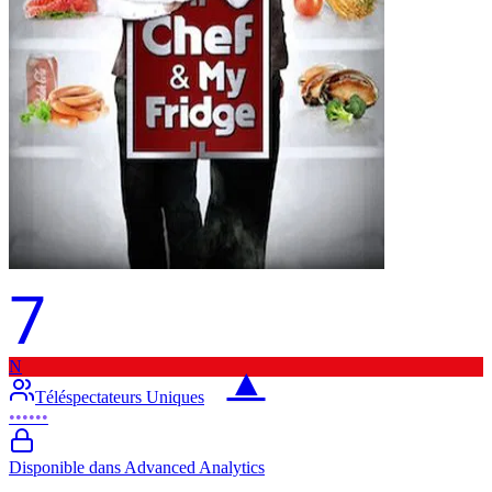
7
N
▲
Téléspectateurs Uniques
••••••
Disponible dans Advanced Analytics