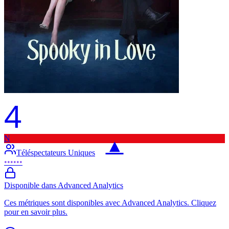
4
N
▲
Téléspectateurs Uniques
••••••
Disponible dans Advanced Analytics
Ces métriques sont disponibles avec Advanced Analytics. Cliquez
pour en savoir plus.