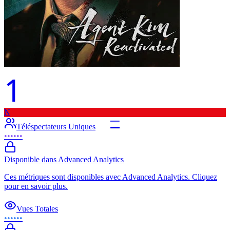
1
N
–
Téléspectateurs Uniques
••••••
Disponible dans Advanced Analytics
Ces métriques sont disponibles avec Advanced Analytics. Cliquez
pour en savoir plus.
Vues Totales
••••••