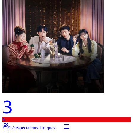
3
N
–
Téléspectateurs Uniques