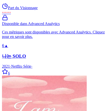
Part du Visionnage
••••••
Disponible dans Advanced Analytics
Ces métriques sont disponibles avec Advanced Analytics. Cliquez
pour en savoir plus.
6
▲
나는 SOLO
2021
·
Netflix
·
Série
·
6