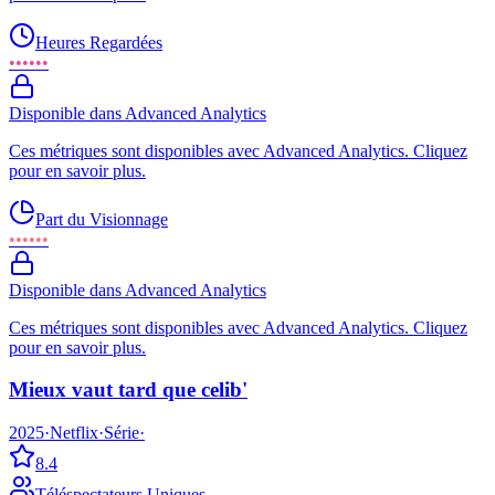
Heures Regardées
••••••
Disponible dans Advanced Analytics
Ces métriques sont disponibles avec Advanced Analytics. Cliquez
pour en savoir plus.
Part du Visionnage
••••••
Disponible dans Advanced Analytics
Ces métriques sont disponibles avec Advanced Analytics. Cliquez
pour en savoir plus.
Mieux vaut tard que celib'
2025
·
Netflix
·
Série
·
8.4
Téléspectateurs Uniques