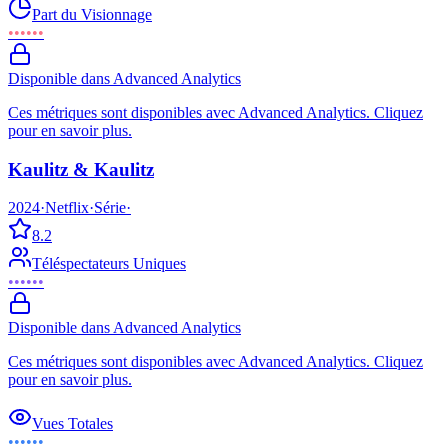
Part du Visionnage
••••••
Disponible dans Advanced Analytics
Ces métriques sont disponibles avec Advanced Analytics. Cliquez
pour en savoir plus.
Kaulitz & Kaulitz
2024
·
Netflix
·
Série
·
8.2
Téléspectateurs Uniques
••••••
Disponible dans Advanced Analytics
Ces métriques sont disponibles avec Advanced Analytics. Cliquez
pour en savoir plus.
Vues Totales
••••••