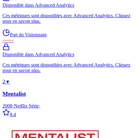
Disponible dans Advanced Analytics
Ces métriques sont disponibles avec Advanced Analytics. Cliquez
pour en savoir plus.
Part du Visionnage
••••••
Disponible dans Advanced Analytics
Ces métriques sont disponibles avec Advanced Analytics. Cliquez
pour en savoir plus.
2
▼
Mentalist
2008
·
Netflix
·
Série
·
8.4