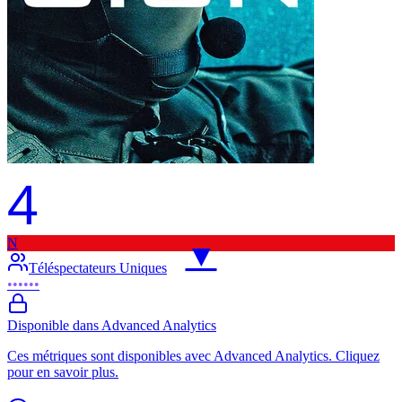
4
N
▼
Téléspectateurs Uniques
••••••
Disponible dans Advanced Analytics
Ces métriques sont disponibles avec Advanced Analytics. Cliquez
pour en savoir plus.