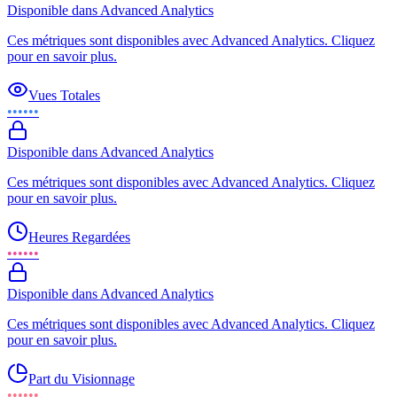
Disponible dans Advanced Analytics
Ces métriques sont disponibles avec Advanced Analytics. Cliquez
pour en savoir plus.
Vues Totales
••••••
Disponible dans Advanced Analytics
Ces métriques sont disponibles avec Advanced Analytics. Cliquez
pour en savoir plus.
Heures Regardées
••••••
Disponible dans Advanced Analytics
Ces métriques sont disponibles avec Advanced Analytics. Cliquez
pour en savoir plus.
Part du Visionnage
••••••