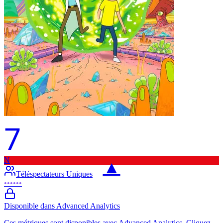
7
N
▲
Téléspectateurs Uniques
••••••
Disponible dans Advanced Analytics
Ces métriques sont disponibles avec Advanced Analytics. Cliquez