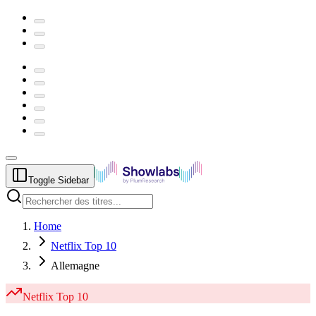
Toggle Sidebar
Home
Netflix Top 10
Allemagne
Netflix
Top 10