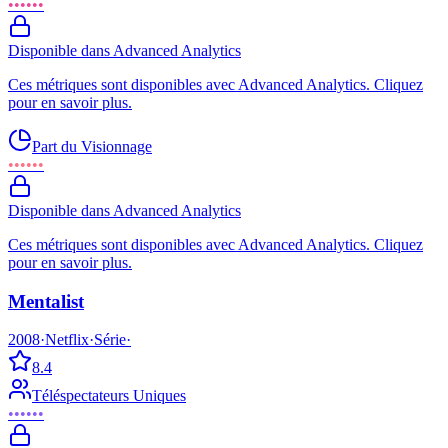
••••••
Disponible dans Advanced Analytics
Ces métriques sont disponibles avec Advanced Analytics. Cliquez
pour en savoir plus.
Part du Visionnage
••••••
Disponible dans Advanced Analytics
Ces métriques sont disponibles avec Advanced Analytics. Cliquez
pour en savoir plus.
Mentalist
2008
·
Netflix
·
Série
·
8.4
Téléspectateurs Uniques
••••••