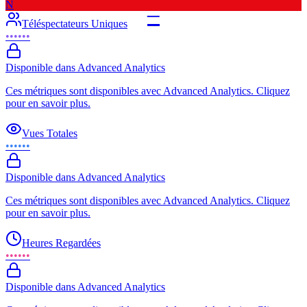
N
–
Téléspectateurs Uniques
••••••
Disponible dans Advanced Analytics
Ces métriques sont disponibles avec Advanced Analytics. Cliquez
pour en savoir plus.
Vues Totales
••••••
Disponible dans Advanced Analytics
Ces métriques sont disponibles avec Advanced Analytics. Cliquez
pour en savoir plus.
Heures Regardées
••••••
Disponible dans Advanced Analytics