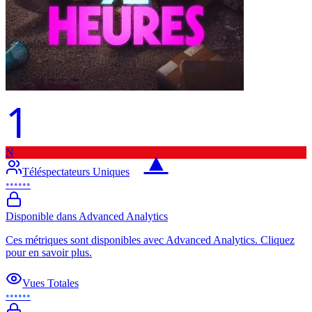
1
N
▲
Téléspectateurs Uniques
••••••
Disponible dans Advanced Analytics
Ces métriques sont disponibles avec Advanced Analytics. Cliquez
pour en savoir plus.
Vues Totales
••••••