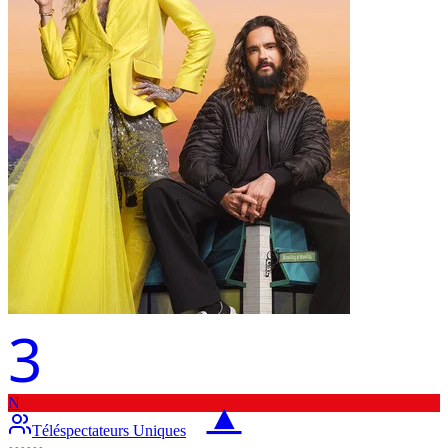
3
N
▲
Téléspectateurs Uniques