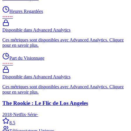
Heures Regardées
••••••
Disponible dans Advanced Analytics
Ces métriques sont disponibles avec Advanced Analytics. Cliquez
pour en savoir plus.
Part du Visionnage
••••••
Disponible dans Advanced Analytics
Ces métriques sont disponibles avec Advanced Analytics. Cliquez
pour en savoir plus.
The Rookie : Le Flic de Los Angeles
2018
·
Netflix
·
Série
·
8.5
Téléspectateurs Uniques