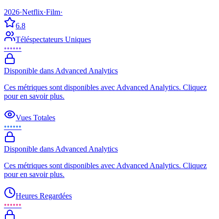
2026
·
Netflix
·
Film
·
6.8
Téléspectateurs Uniques
••••••
Disponible dans Advanced Analytics
Ces métriques sont disponibles avec Advanced Analytics. Cliquez
pour en savoir plus.
Vues Totales
••••••
Disponible dans Advanced Analytics
Ces métriques sont disponibles avec Advanced Analytics. Cliquez
pour en savoir plus.
Heures Regardées
••••••