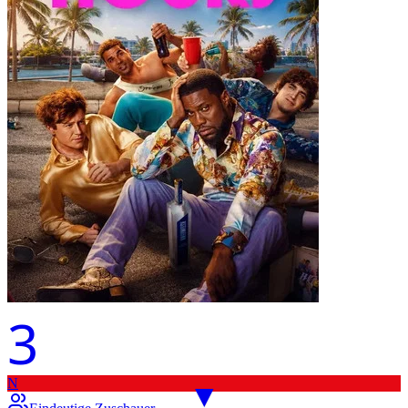
3
N
▼