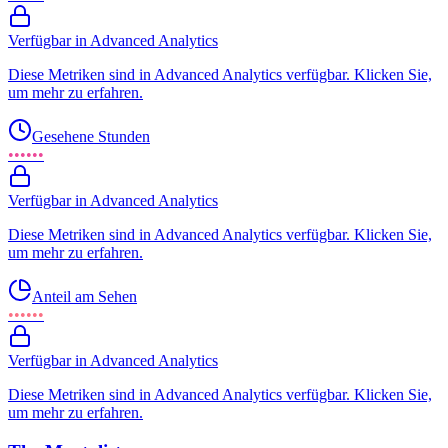
Verfügbar in Advanced Analytics
Diese Metriken sind in Advanced Analytics verfügbar. Klicken Sie,
um mehr zu erfahren.
Gesehene Stunden
••••••
Verfügbar in Advanced Analytics
Diese Metriken sind in Advanced Analytics verfügbar. Klicken Sie,
um mehr zu erfahren.
Anteil am Sehen
••••••
Verfügbar in Advanced Analytics
Diese Metriken sind in Advanced Analytics verfügbar. Klicken Sie,
um mehr zu erfahren.