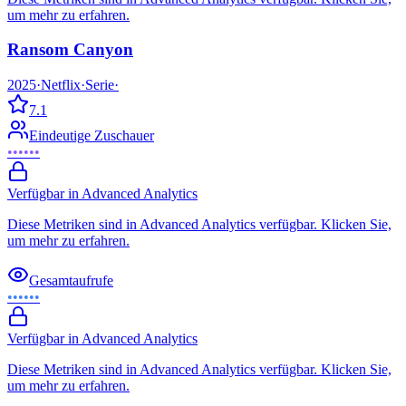
um mehr zu erfahren.
Ransom Canyon
2025
·
Netflix
·
Serie
·
7.1
Eindeutige Zuschauer
••••••
Verfügbar in Advanced Analytics
Diese Metriken sind in Advanced Analytics verfügbar. Klicken Sie,
um mehr zu erfahren.
Gesamtaufrufe
••••••
Verfügbar in Advanced Analytics
Diese Metriken sind in Advanced Analytics verfügbar. Klicken Sie,
um mehr zu erfahren.