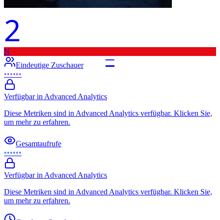
2
N
–
Eindeutige Zuschauer
••••••
Verfügbar in Advanced Analytics
Diese Metriken sind in Advanced Analytics verfügbar. Klicken Sie,
um mehr zu erfahren.
Gesamtaufrufe
••••••
Verfügbar in Advanced Analytics
Diese Metriken sind in Advanced Analytics verfügbar. Klicken Sie,
um mehr zu erfahren.