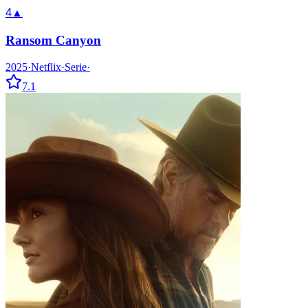
4
▲
Ransom Canyon
2025
·
Netflix
·
Serie
·
7.1