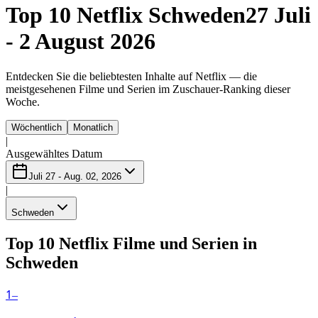
Top 10 Netflix Schweden
27 Juli
- 2 August 2026
Entdecken Sie die beliebtesten Inhalte auf Netflix — die
meistgesehenen Filme und Serien im Zuschauer-Ranking dieser
Woche.
Wöchentlich
Monatlich
|
Ausgewähltes Datum
Juli 27 - Aug. 02, 2026
|
Schweden
Top 10 Netflix Filme und Serien in
Schweden
1
–