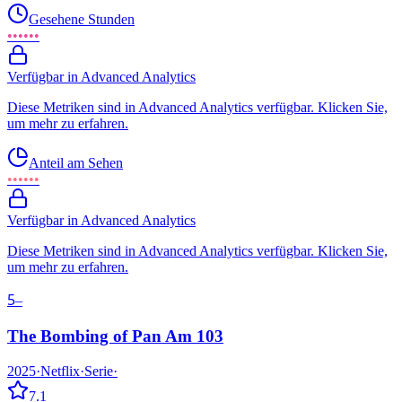
Gesehene Stunden
••••••
Verfügbar in Advanced Analytics
Diese Metriken sind in Advanced Analytics verfügbar. Klicken Sie,
um mehr zu erfahren.
Anteil am Sehen
••••••
Verfügbar in Advanced Analytics
Diese Metriken sind in Advanced Analytics verfügbar. Klicken Sie,
um mehr zu erfahren.
5
–
The Bombing of Pan Am 103
2025
·
Netflix
·
Serie
·
7.1