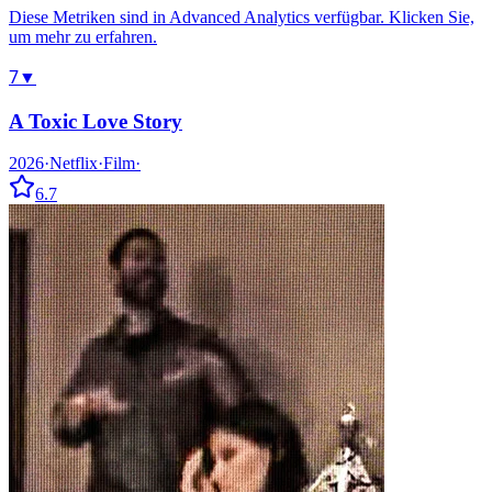
Diese Metriken sind in Advanced Analytics verfügbar. Klicken Sie,
um mehr zu erfahren.
7
▼
A Toxic Love Story
2026
·
Netflix
·
Film
·
6.7