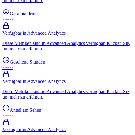
um mehr zu erfahren.
Gesamtaufrufe
••••••
Verfügbar in Advanced Analytics
Diese Metriken sind in Advanced Analytics verfügbar. Klicken Sie,
um mehr zu erfahren.
Gesehene Stunden
••••••
Verfügbar in Advanced Analytics
Diese Metriken sind in Advanced Analytics verfügbar. Klicken Sie,
um mehr zu erfahren.
Anteil am Sehen
••••••
Verfügbar in Advanced Analytics