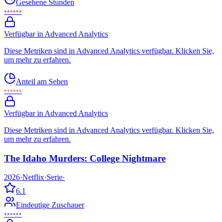
Gesehene Stunden
••••••
Verfügbar in Advanced Analytics
Diese Metriken sind in Advanced Analytics verfügbar. Klicken Sie,
um mehr zu erfahren.
Anteil am Sehen
••••••
Verfügbar in Advanced Analytics
Diese Metriken sind in Advanced Analytics verfügbar. Klicken Sie,
um mehr zu erfahren.
The Idaho Murders: College Nightmare
2026
·
Netflix
·
Serie
·
6.1
Eindeutige Zuschauer
••••••