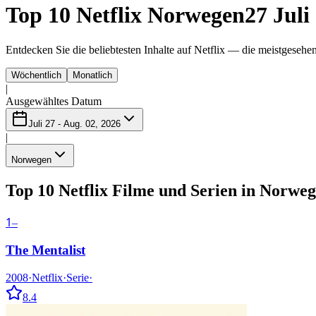
Top 10 Netflix Norwegen
27 Juli
Entdecken Sie die beliebtesten Inhalte auf Netflix — die meistgese
Wöchentlich
Monatlich
|
Ausgewähltes Datum
Juli 27 - Aug. 02, 2026
|
Norwegen
Top 10 Netflix Filme und Serien in Norwe
1
–
The Mentalist
2008
·
Netflix
·
Serie
·
8.4