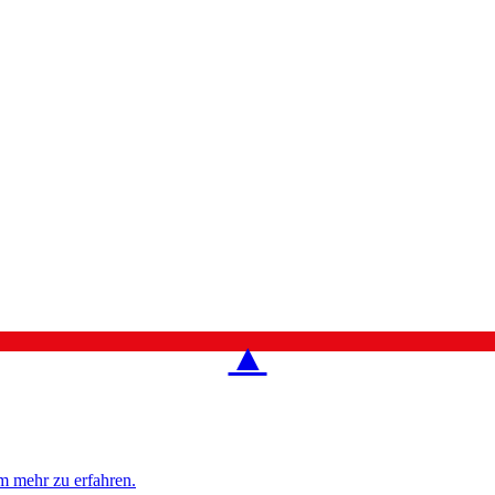
▲
m mehr zu erfahren.