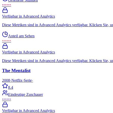
Gesehene Stunden
••••••
Verfügbar in Advanced Analytics
Diese Metriken sind in Advanced Analytics verfügbar. Klicken Sie, u
Anteil am Sehen
••••••
Verfügbar in Advanced Analytics
Diese Metriken sind in Advanced Analytics verfügbar. Klicken Sie, u
The Mentalist
2008
·
Netflix
·
Serie
·
8.4
Eindeutige Zuschauer
••••••
Verfügbar in Advanced Analytics