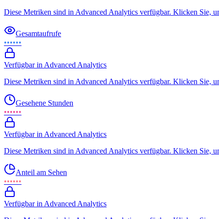
Diese Metriken sind in Advanced Analytics verfügbar. Klicken Sie, u
Gesamtaufrufe
••••••
Verfügbar in Advanced Analytics
Diese Metriken sind in Advanced Analytics verfügbar. Klicken Sie, u
Gesehene Stunden
••••••
Verfügbar in Advanced Analytics
Diese Metriken sind in Advanced Analytics verfügbar. Klicken Sie, u
Anteil am Sehen
••••••
Verfügbar in Advanced Analytics