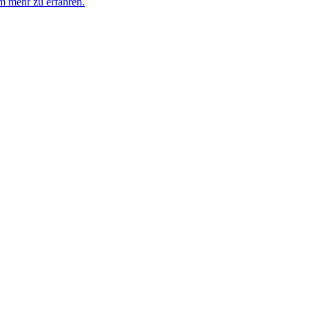
m mehr zu erfahren.