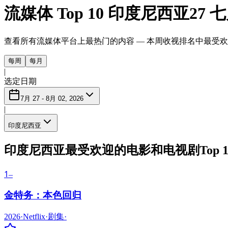
流媒体 Top 10 印度尼西亚
27 七
查看所有流媒体平台上最热门的内容 — 本周收视排名中最受
每周
每月
|
选定日期
7月 27 - 8月 02, 2026
|
印度尼西亚
印度尼西亚最受欢迎的电影和电视剧Top 1
1
–
金特务：本色回归
2026
·
Netflix
·
剧集
·