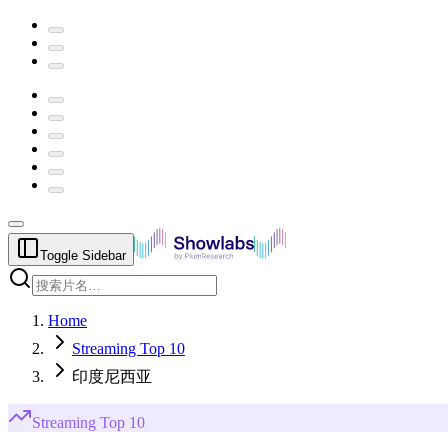
Toggle Sidebar
Home
Streaming Top 10
印度尼西亚
Streaming
Top 10