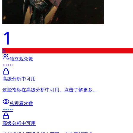
1
N
独立观众数
••••••
高级分析中可用
这些指标在高级分析中可用。点击了解更多。
总观看次数
••••••
高级分析中可用