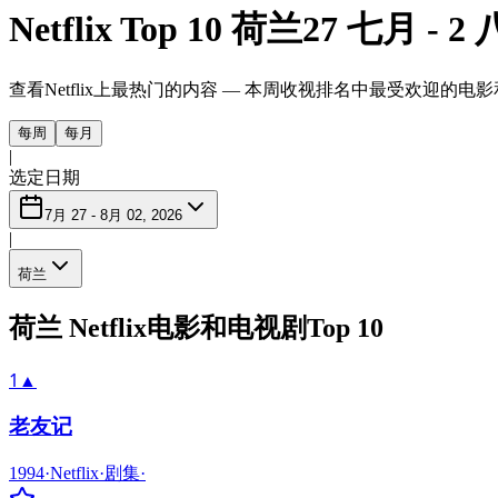
Netflix Top 10 荷兰
27 七月 - 2 
查看Netflix上最热门的内容 — 本周收视排名中最受欢迎的电
每周
每月
|
选定日期
7月 27 - 8月 02, 2026
|
荷兰
荷兰 Netflix电影和电视剧Top 10
1
▲
老友记
1994
·
Netflix
·
剧集
·