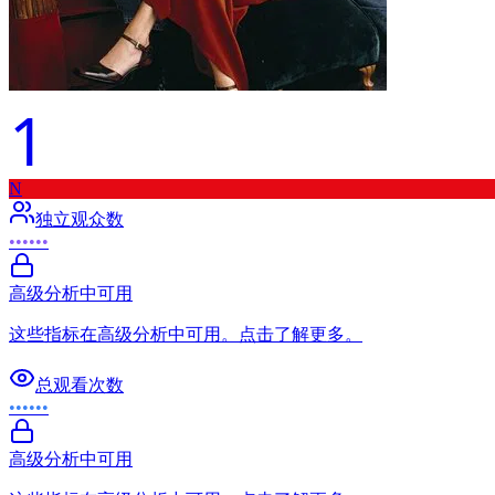
1
N
独立观众数
••••••
高级分析中可用
这些指标在高级分析中可用。点击了解更多。
总观看次数
••••••
高级分析中可用