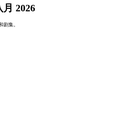
八月 2026
影和剧集。