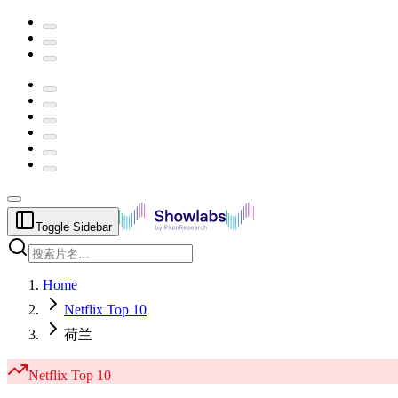
Toggle Sidebar
Home
Netflix Top 10
荷兰
Netflix
Top 10