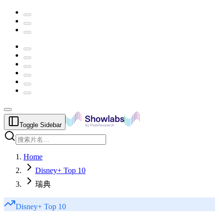
Toggle Sidebar
Home
Disney+ Top 10
瑞典
Disney+
Top 10