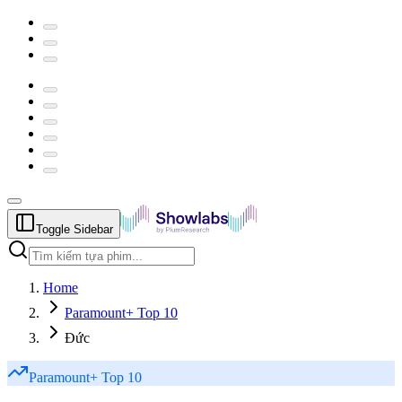
Toggle Sidebar
Home
Paramount+ Top 10
Đức
Paramount+
Top 10