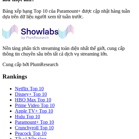
Bảng xếp hạng Top 10 của Paramount+ được cập nhật hàng tuần
dựa trên dữ liệu người xem từ tuần trước.
Nền tảng phân tích streaming toàn diện nhất thế giới, cung cấp
thông tin chuyên sâu trên tất cả dịch vụ streaming lớn.
Cung cấp bởi PlumResearch
Rankings
Netflix
Top 10
Disney+
Top 10
HBO Max
Top 10
Prime Video
Top 10
Apple TV+
Top 10
Hulu
Top 10
Paramount+
Top 10
Crunchyroll
Top 10
Peacock
Top 10
Tất cả Nền tảng