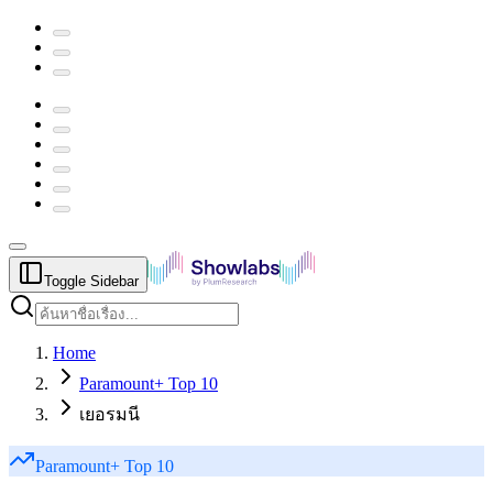
Toggle Sidebar
Home
Paramount+ Top 10
เยอรมนี
Paramount+
Top 10