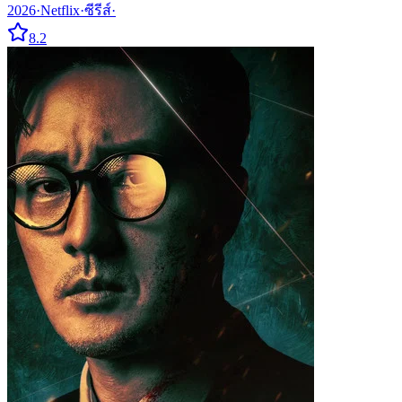
2026
·
Netflix
·
ซีรีส์
·
8.2