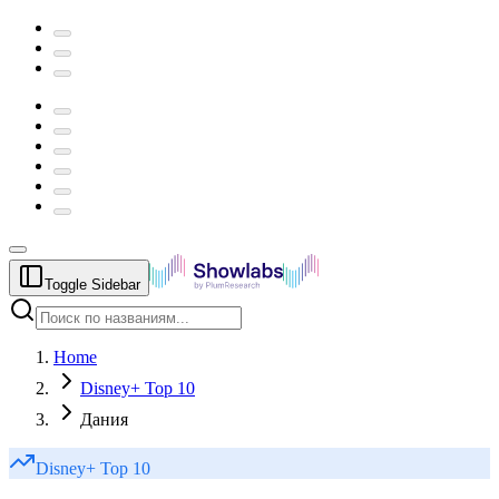
Toggle Sidebar
Home
Disney+ Top 10
Дания
Disney+
Top 10