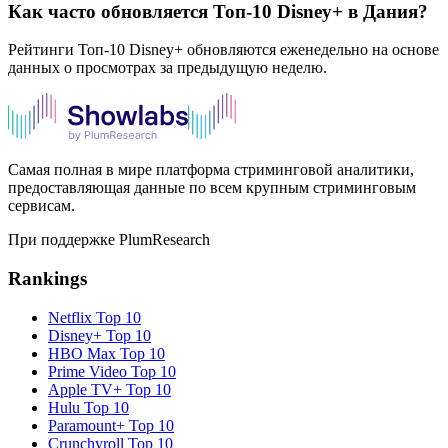
Как часто обновляется Топ-10 Disney+ в Дания?
Рейтинги Топ-10 Disney+ обновляются еженедельно на основе
данных о просмотрах за предыдущую неделю.
Самая полная в мире платформа стриминговой аналитики,
предоставляющая данные по всем крупным стриминговым
сервисам.
При поддержке PlumResearch
Rankings
Netflix
Top 10
Disney+
Top 10
HBO Max
Top 10
Prime Video
Top 10
Apple TV+
Top 10
Hulu
Top 10
Paramount+
Top 10
Crunchyroll
Top 10