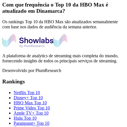
Com que frequência o Top 10 da HBO Max é
atualizado em Dinamarca?
Os rankings Top 10 da HBO Max são atualizados semanalmente
com base nos dados de audiência da semana anterior.
A plataforma de analytics de streaming mais completa do mundo,
fornecendo insights de todos os principais serviços de streaming.
Desenvolvido por PlumResearch
Rankings
Netflix
Top 10
Disney+
Top 10
HBO Max
Top 10
Prime Video
Top 10
Apple TV+
Top 10
Hulu
Top 10
Paramount+
Top 10