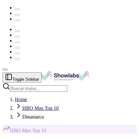
Toggle Sidebar
Home
HBO Max Top 10
Dinamarca
HBO Max
Top 10