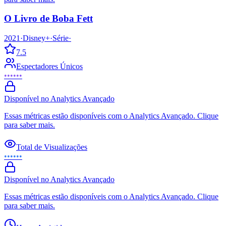
O Livro de Boba Fett
2021
·
Disney+
·
Série
·
7.5
Espectadores Únicos
••••••
Disponível no Analytics Avançado
Essas métricas estão disponíveis com o Analytics Avançado. Clique
para saber mais.
Total de Visualizações
••••••
Disponível no Analytics Avançado
Essas métricas estão disponíveis com o Analytics Avançado. Clique
para saber mais.