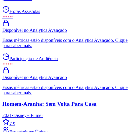
Horas Assistidas
••••••
Disponível no Analytics Avançado
Essas métricas estão disponíveis com o Analytics Avançado. Clique
para saber mais.
Participação de Audiência
••••••
Disponível no Analytics Avançado
Essas métricas estão disponíveis com o Analytics Avançado. Clique
para saber mais.
Homem-Aranha: Sem Volta Para Casa
2021
·
Disney+
·
Filme
·
7.9
Espectadores Únicos