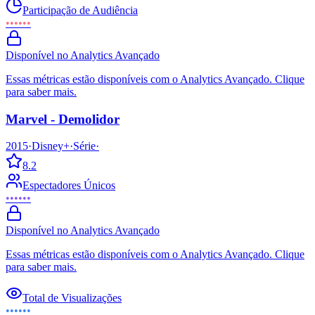
Participação de Audiência
••••••
Disponível no Analytics Avançado
Essas métricas estão disponíveis com o Analytics Avançado. Clique
para saber mais.
Marvel - Demolidor
2015
·
Disney+
·
Série
·
8.2
Espectadores Únicos
••••••
Disponível no Analytics Avançado
Essas métricas estão disponíveis com o Analytics Avançado. Clique
para saber mais.
Total de Visualizações
••••••