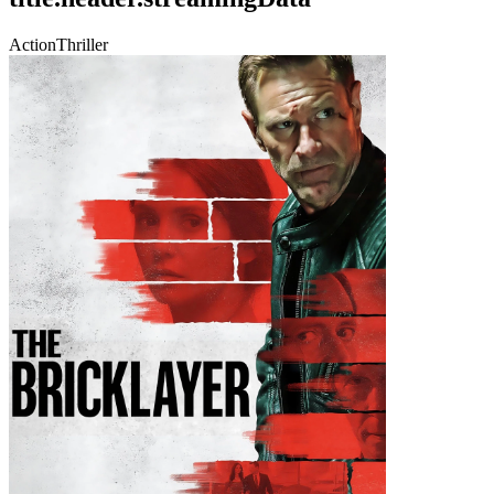
Action
Thriller