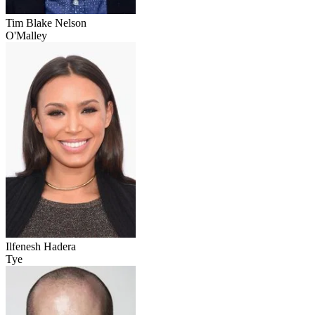
Tim Blake Nelson
O'Malley
Ilfenesh Hadera
Tye