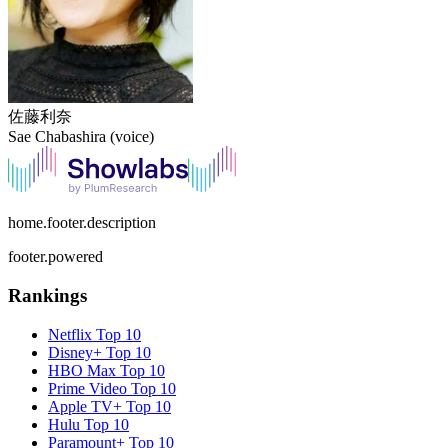
佐藤利奈
Sae Chabashira (voice)
home.footer.description
footer.powered
Rankings
Netflix
Top 10
Disney+
Top 10
HBO Max
Top 10
Prime Video
Top 10
Apple TV+
Top 10
Hulu
Top 10
Paramount+
Top 10