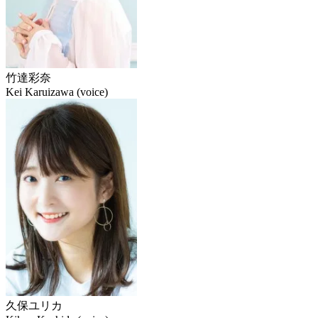
竹達彩奈
Kei Karuizawa (voice)
久保ユリカ