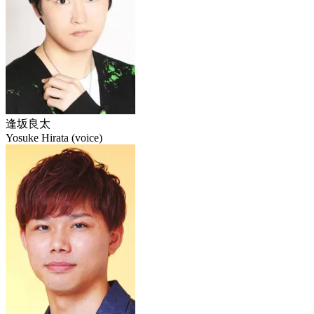
逢坂良太
Yosuke Hirata (voice)