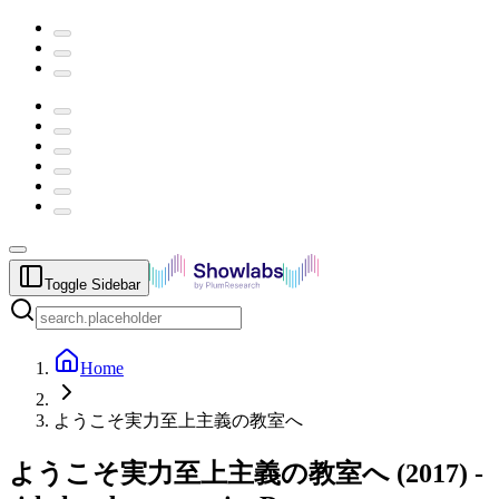
Toggle Sidebar
Home
ようこそ実力至上主義の教室へ
ようこそ実力至上主義の教室へ
(
2017
) -