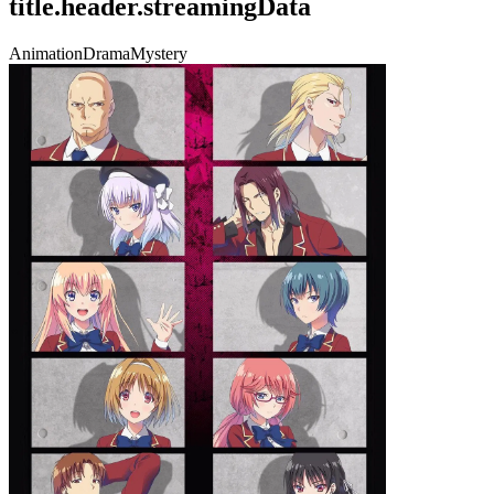
title.header.streamingData
Animation
Drama
Mystery