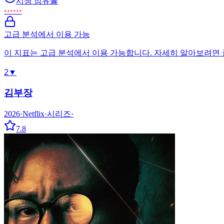
시청 점유율
••••••
고급 분석에서 이용 가능
이 지표는 고급 분석에서 이용 가능합니다. 자세히 알아보려면
2
▼
김부장
2026
·
Netflix
·
시리즈
·
7.8