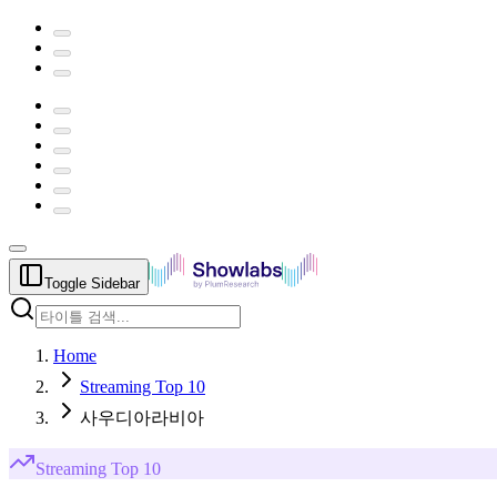
Toggle Sidebar
Home
Streaming Top 10
사우디아라비아
Streaming
Top 10