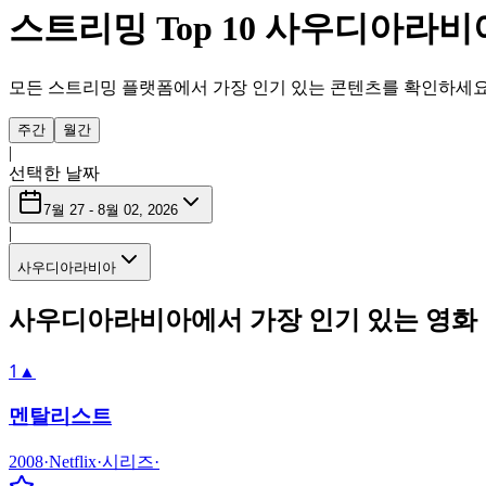
스트리밍 Top 10 사우디아라비
모든 스트리밍 플랫폼에서 가장 인기 있는 콘텐츠를 확인하세요 
주간
월간
|
선택한 날짜
7월 27 - 8월 02, 2026
|
사우디아라비아
사우디아라비아에서 가장 인기 있는 영화 및 
1
▲
멘탈리스트
2008
·
Netflix
·
시리즈
·