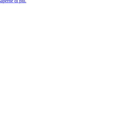
saperne di più.