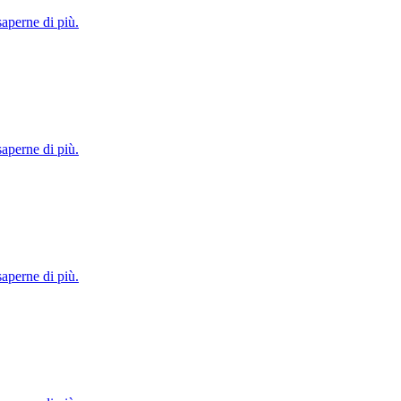
saperne di più.
saperne di più.
saperne di più.