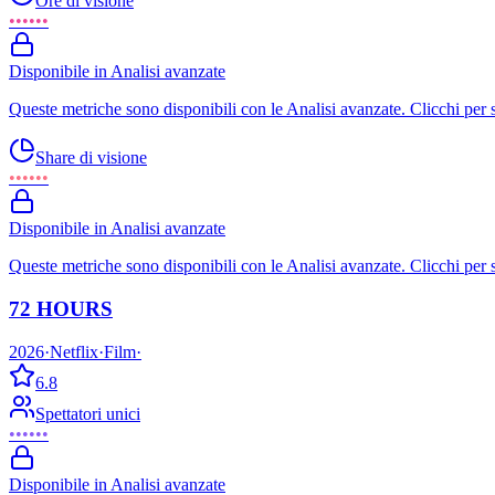
Ore di visione
••••••
Disponibile in Analisi avanzate
Queste metriche sono disponibili con le Analisi avanzate. Clicchi per 
Share di visione
••••••
Disponibile in Analisi avanzate
Queste metriche sono disponibili con le Analisi avanzate. Clicchi per 
72 HOURS
2026
·
Netflix
·
Film
·
6.8
Spettatori unici
••••••
Disponibile in Analisi avanzate