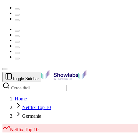
Toggle Sidebar
Home
Netflix Top 10
Germania
Netflix
Top 10