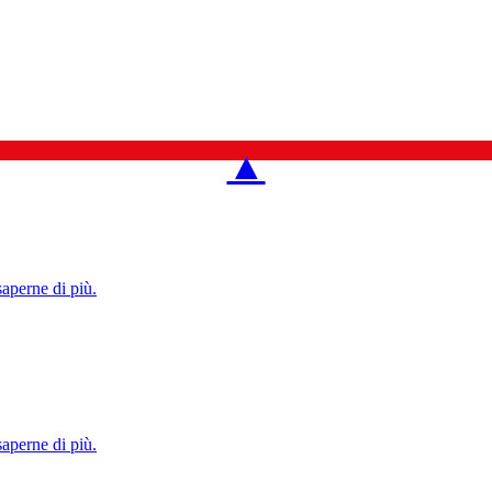
▲
saperne di più.
saperne di più.