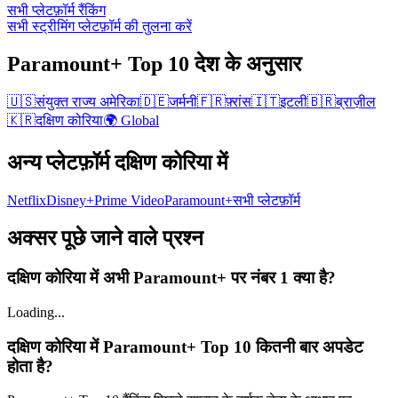
सभी प्लेटफ़ॉर्म रैंकिंग
सभी स्ट्रीमिंग प्लेटफ़ॉर्म की तुलना करें
Paramount+
Top 10
देश के अनुसार
🇺🇸
संयुक्त राज्य अमेरिका
🇩🇪
जर्मनी
🇫🇷
फ़्रांस
🇮🇹
इटली
🇧🇷
ब्राज़ील
🇰🇷
दक्षिण कोरिया
🌍 Global
अन्य प्लेटफ़ॉर्म
दक्षिण कोरिया में
Netflix
Disney+
Prime Video
Paramount+
सभी प्लेटफ़ॉर्म
अक्सर पूछे जाने वाले प्रश्न
दक्षिण कोरिया में अभी Paramount+ पर नंबर 1 क्या है?
Loading...
दक्षिण कोरिया में Paramount+ Top 10 कितनी बार अपडेट
होता है?