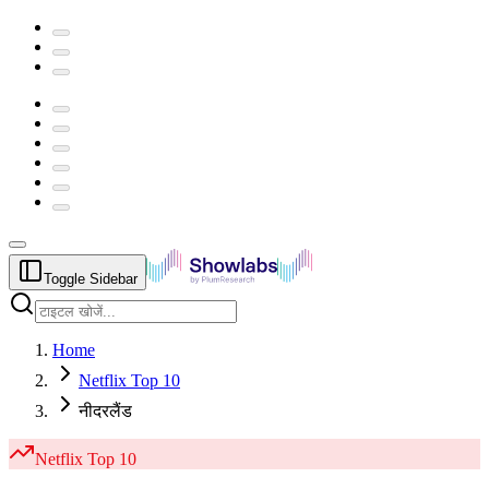
Toggle Sidebar
Home
Netflix Top 10
नीदरलैंड
Netflix
Top 10