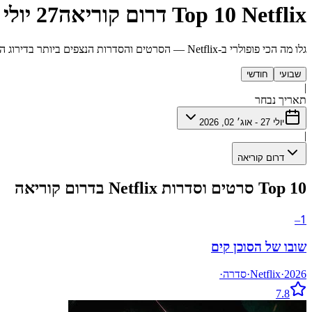
Top 10 Netflix דרום קוריאה
27 יולי - 2 אוגוסט 2026
גלו מה הכי פופולרי ב-Netflix — הסרטים והסדרות הנצפים ביותר בדירוג הצפיות השבוע.
שבועי
חודשי
|
תאריך נבחר
יולי 27 - אוג׳ 02, 2026
|
דרום קוריאה
Top 10 סרטים וסדרות Netflix בדרום קוריאה
1
–
שובו של הסוכן קים
2026
·
Netflix
·
סדרה
·
7.8