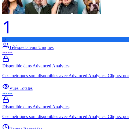
1
D
Téléspectateurs Uniques
••••••
Disponible dans Advanced Analytics
Ces métriques sont disponibles avec Advanced Analytics. Cliquez pour
Vues Totales
••••••
Disponible dans Advanced Analytics
Ces métriques sont disponibles avec Advanced Analytics. Cliquez pour