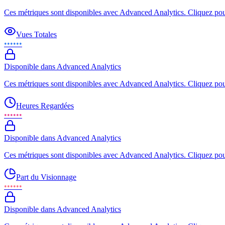
Ces métriques sont disponibles avec Advanced Analytics. Cliquez pour
Vues Totales
••••••
Disponible dans Advanced Analytics
Ces métriques sont disponibles avec Advanced Analytics. Cliquez pour
Heures Regardées
••••••
Disponible dans Advanced Analytics
Ces métriques sont disponibles avec Advanced Analytics. Cliquez pour
Part du Visionnage
••••••
Disponible dans Advanced Analytics