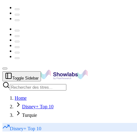
Toggle Sidebar
Home
Disney+ Top 10
Turquie
Disney+
Top 10