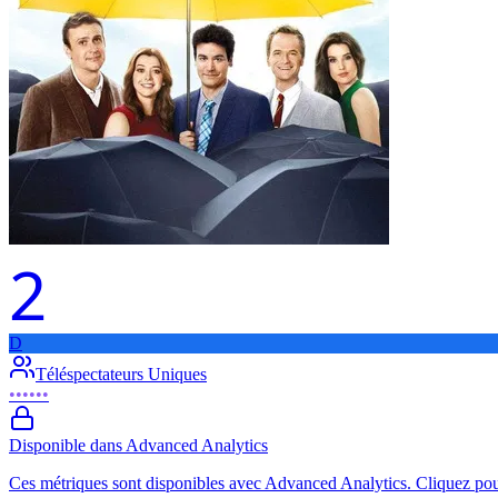
2
D
Téléspectateurs Uniques
••••••
Disponible dans Advanced Analytics
Ces métriques sont disponibles avec Advanced Analytics. Cliquez pour