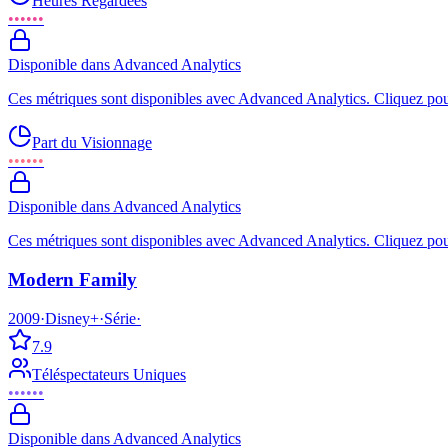
Heures Regardées
••••••
Disponible dans Advanced Analytics
Ces métriques sont disponibles avec Advanced Analytics. Cliquez pour
Part du Visionnage
••••••
Disponible dans Advanced Analytics
Ces métriques sont disponibles avec Advanced Analytics. Cliquez pour
Modern Family
2009
·
Disney+
·
Série
·
7.9
Téléspectateurs Uniques
••••••
Disponible dans Advanced Analytics