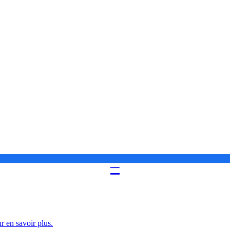
–
 en savoir plus.