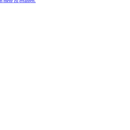
m mehr zu erfahren.