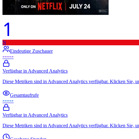
1
N
Eindeutige Zuschauer
••••••
Verfügbar in Advanced Analytics
Diese Metriken sind in Advanced Analytics verfügbar. Klicken Sie, u
Gesamtaufrufe
••••••
Verfügbar in Advanced Analytics
Diese Metriken sind in Advanced Analytics verfügbar. Klicken Sie, u