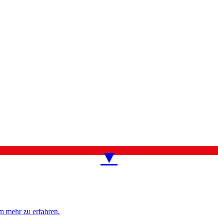
▼
m mehr zu erfahren.