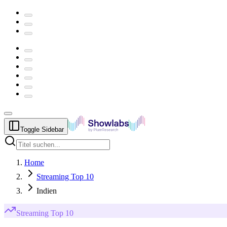
Toggle Sidebar
Home
Streaming Top 10
Indien
Streaming
Top 10