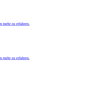
m mehr zu erfahren.
m mehr zu erfahren.