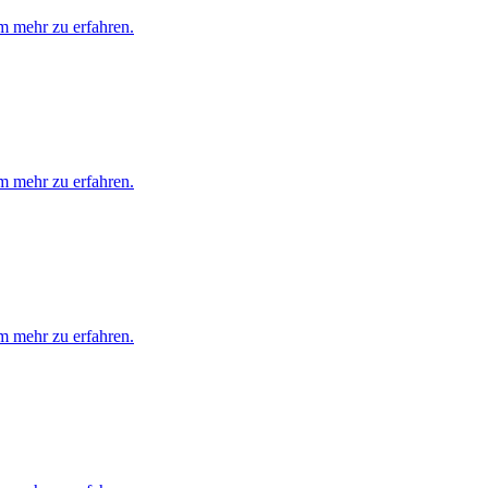
m mehr zu erfahren.
m mehr zu erfahren.
m mehr zu erfahren.