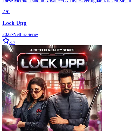
Diese Metriken sind in Advanced Analytics verfügbar. Klicken Sie, u
2
▼
Lock Upp
2022
·
Netflix
·
Serie
·
8.7